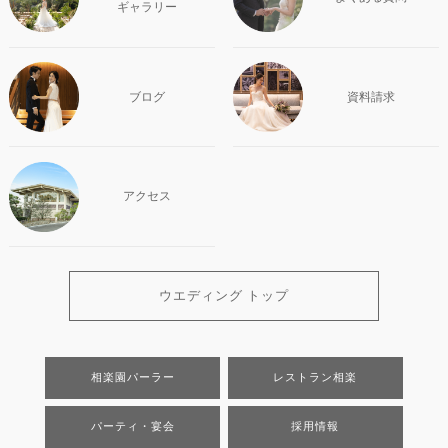
ギャラリー
ブログ
資料請求
アクセス
ウエディング トップ
相楽園パーラー
レストラン相楽
パーティ・宴会
採用情報