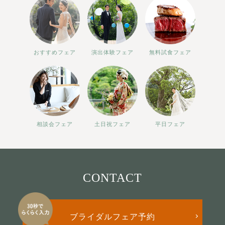
おすすめフェア
演出体験フェア
無料試食フェア
相談会フェア
土日祝フェア
平日フェア
CONTACT
ブライダルフェア予約