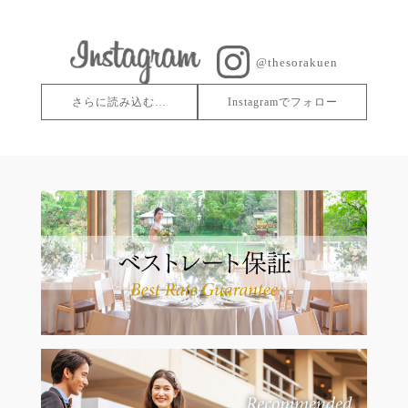
@thesorakuen
さらに読み込む…
Instagramでフォロー