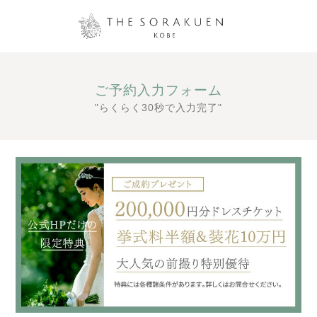
ご予約入力フォーム
"らくらく30秒で入力完了"