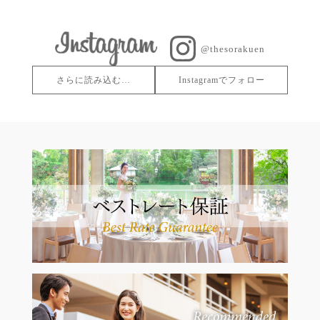
@thesorakuen
さらに読み込む…
Instagramでフォロー