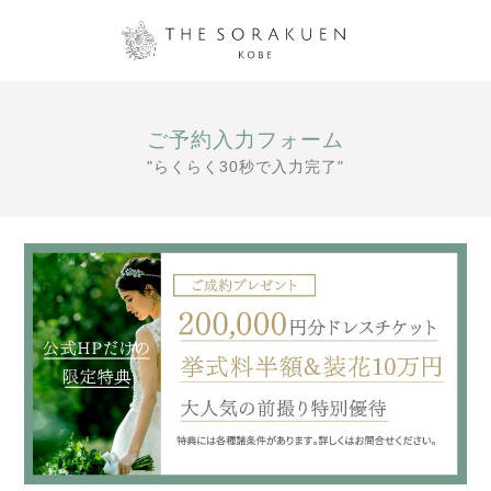
ご予約入力フォーム
"らくらく30秒で入力完了"