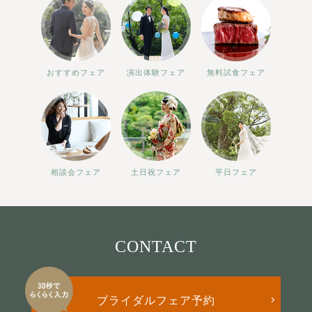
おすすめフェア
演出体験フェア
無料試食フェア
相談会フェア
土日祝フェア
平日フェア
CONTACT
ブライダルフェア予約