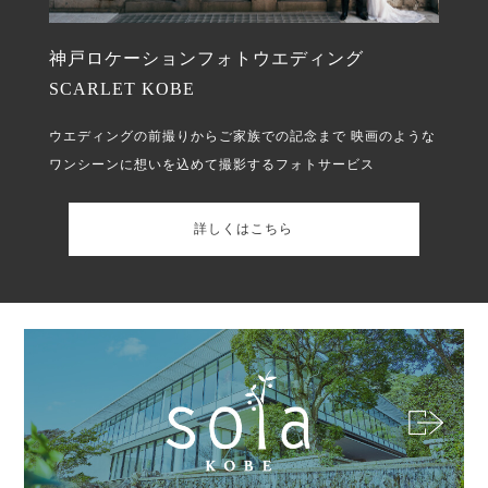
神戸ロケーションフォトウエディング
SCARLET KOBE
ウエディングの前撮りからご家族での記念まで
映画のような
ワンシーンに想いを込めて撮影するフォトサービス
詳しくはこちら