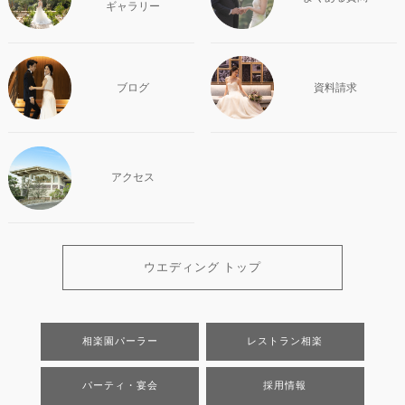
ギャラリー
ブログ
資料請求
アクセス
ウエディング トップ
相楽園パーラー
レストラン相楽
パーティ・宴会
採用情報