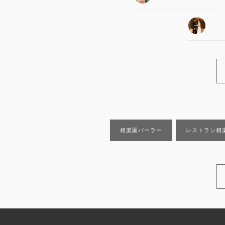
相楽園パーラー
レストラン相