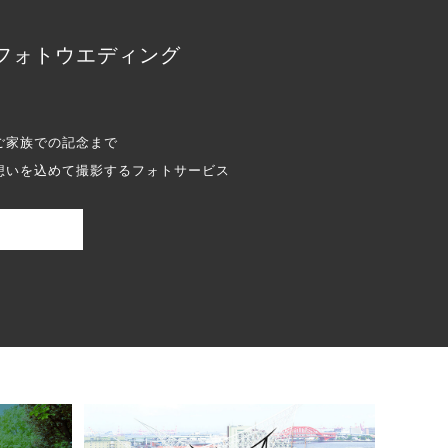
フォトウエディング
ご家族での記念まで
想いを込めて撮影するフォトサービス