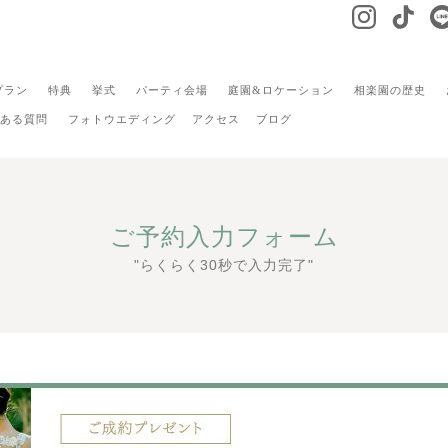
プラン
特典
挙式
パーティ会場
庭園&ロケーション
相楽園の歴史
ある質問
フォトウエディング
アクセス
ブログ
ご予約入力フォーム
"らくらく30秒で入力完了"