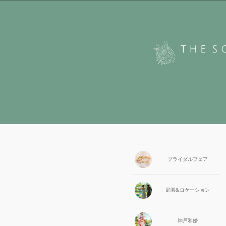
ブライダル
フェア
庭園&
ロケーション
神戸和婚