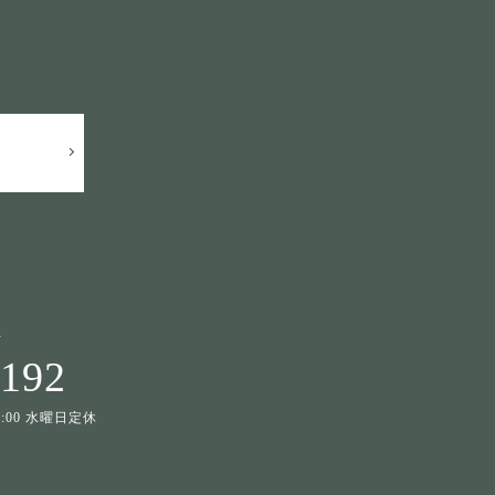
せ
1192
19:00 水曜日定休