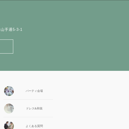
手通5-3-1
パーティ会場
ドレス&和装
よくある質問