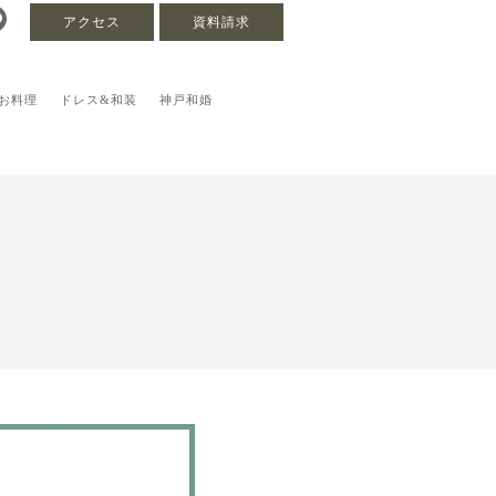
アクセス
資料請求
お料理
ドレス&和装
神戸和婚