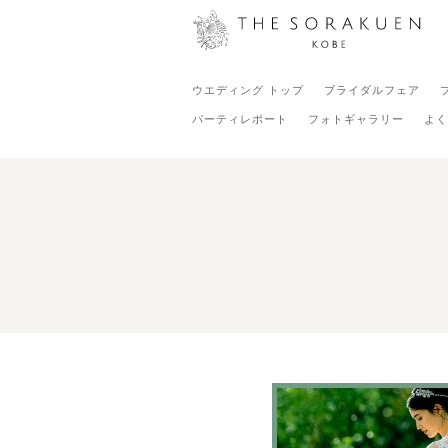
ウエディング トップ
ブライダルフェア
パーティレポート
フォトギャラリー
よく