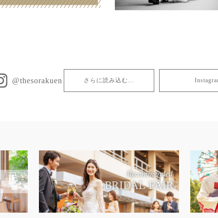
@thesorakuen
さらに読み込む…
Insta