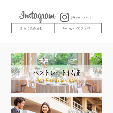
@thesorakuen
さらに読み込む…
Instagramでフォロー