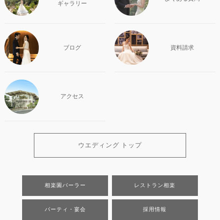
ギャラリー
ブログ
資料請求
アクセス
ウエディング トップ
相楽園パーラー
レストラン相楽
パーティ・宴会
採用情報