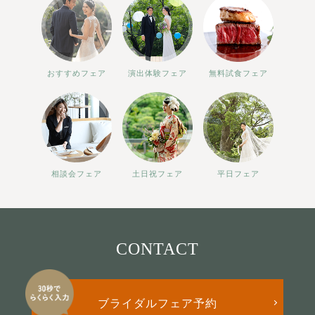
おすすめフェア
演出体験フェア
無料試食フェア
相談会フェア
土日祝フェア
平日フェア
CONTACT
ブライダルフェア予約