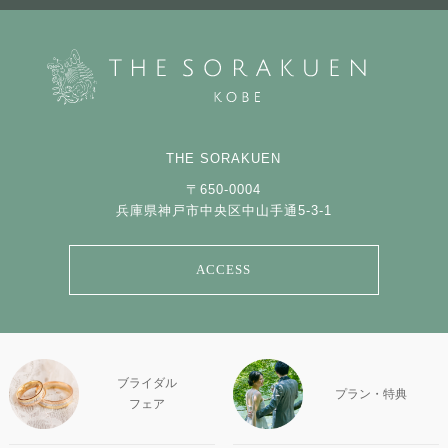
THE SORAKUEN
〒650-0004
兵庫県神戸市中央区中山手通5-3-1
ACCESS
ブライダル
プラン・特典
フェア