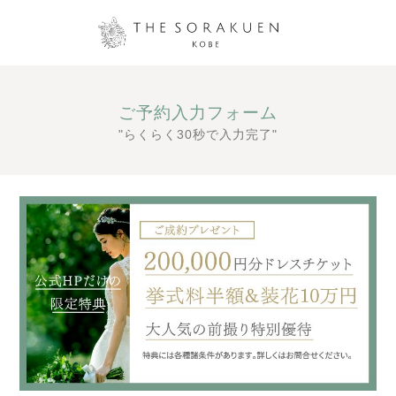
ご予約入力フォーム
"らくらく30秒で入力完了"