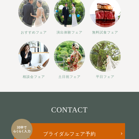
おすすめフェア
演出体験フェア
無料試食フェア
相談会フェア
土日祝フェア
平日フェア
CONTACT
ブライダルフェア予約