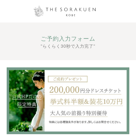
ご予約入力フォーム
"らくらく30秒で入力完了"