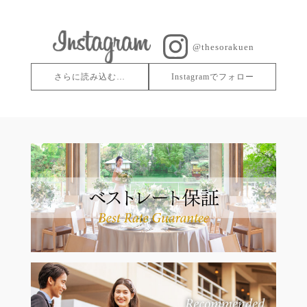
@thesorakuen
さらに読み込む…
Instagramでフォロー