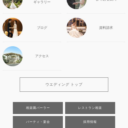
ギャラリー
ブログ
資料請求
アクセス
ウエディング トップ
相楽園パーラー
レストラン相楽
パーティ・宴会
採用情報