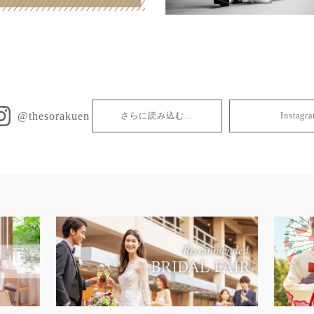
@thesorakuen
さらに読み込む…
Insta