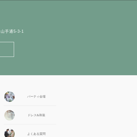
手通5-3-1
パーティ会場
ドレス&和装
よくある質問