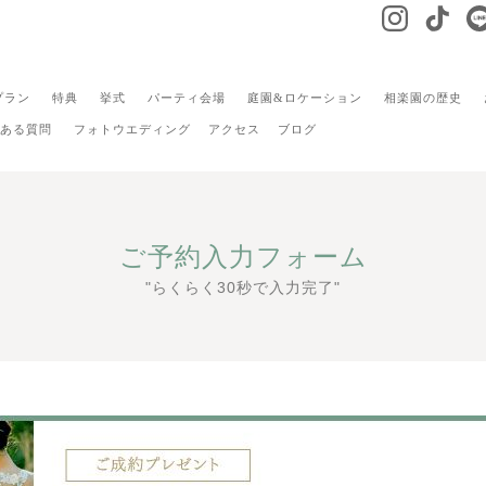
プラン
特典
挙式
パーティ会場
庭園&ロケーション
相楽園の歴史
ある質問
フォトウエディング
アクセス
ブログ
ご予約入力フォーム
"らくらく30秒で入力完了"