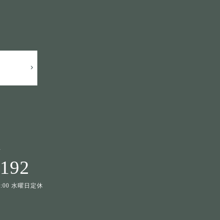
せ
1192
19:00 水曜日定休