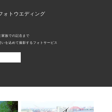
フォトウエディング
ご家族での記念まで
想いを込めて撮影するフォトサービス