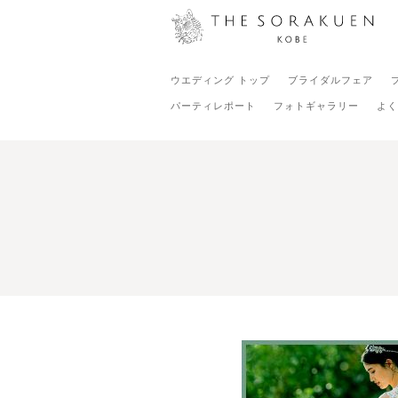
ウエディング トップ
ブライダルフェア
パーティレポート
フォトギャラリー
よく