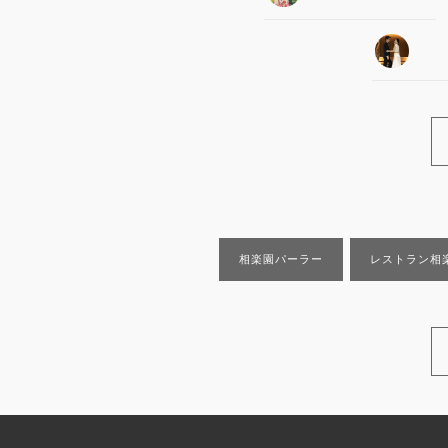
相楽園パーラー
レストラン相