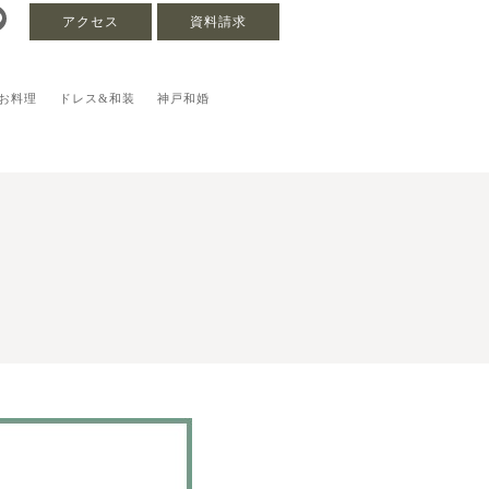
アクセス
資料請求
お料理
ドレス&和装
神戸和婚