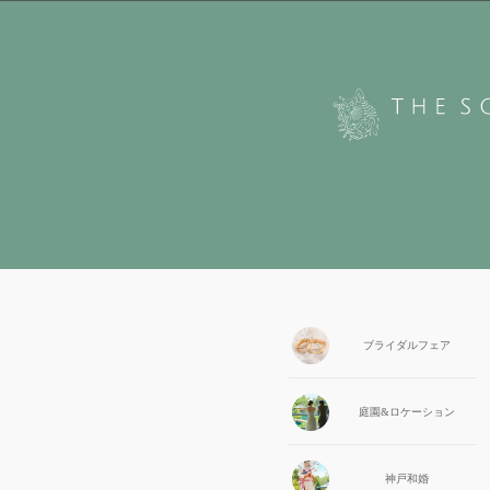
ブライダル
フェア
庭園&
ロケーション
神戸和婚