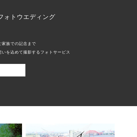
フォトウエディング
ご家族での記念まで
想いを込めて撮影するフォトサービス