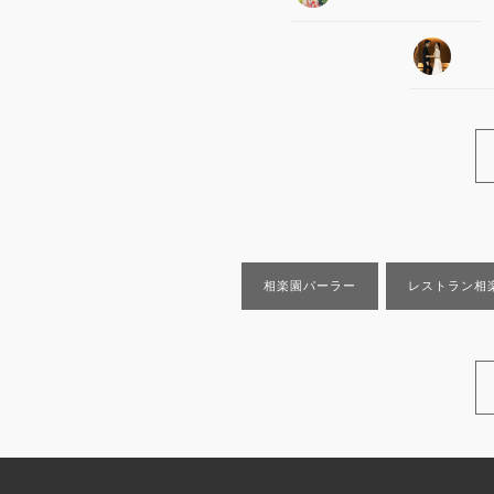
相楽園パーラー
レストラン相