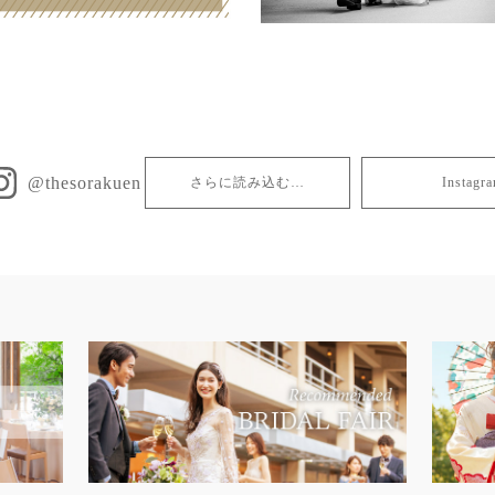
@thesorakuen
さらに読み込む…
Insta