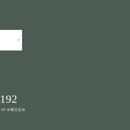
せ
1192
19:00 水曜日定休