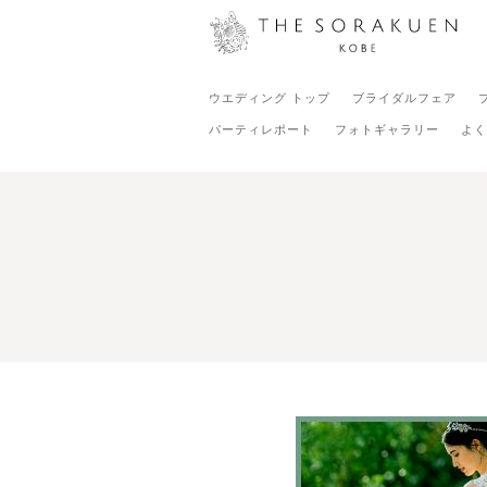
ウエディング トップ
ブライダルフェア
パーティレポート
フォトギャラリー
よく