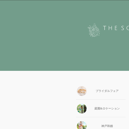
ブライダル
フェア
庭園&
ロケーション
神戸和婚