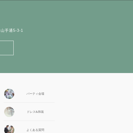
手通5-3-1
パーティ会場
ドレス&和装
よくある質問