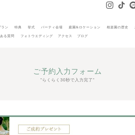
プラン
特典
挙式
パーティ会場
庭園&ロケーション
相楽園の歴史
ある質問
フォトウエディング
アクセス
ブログ
ご予約入力フォーム
"らくらく30秒で入力完了"