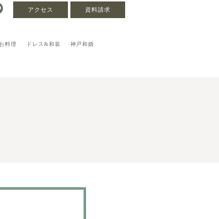
アクセス
資料請求
お料理
ドレス&和装
神戸和婚