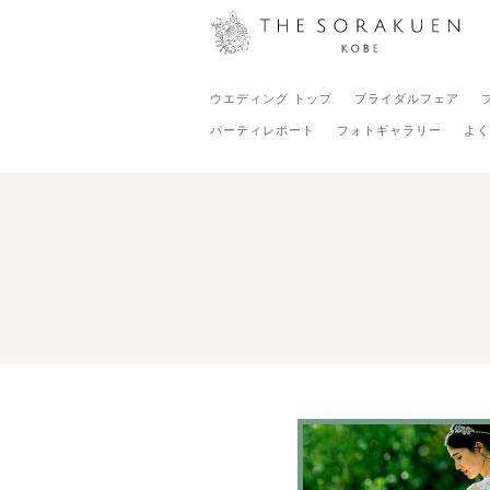
ウエディング トップ
ブライダルフェア
パーティレポート
フォトギャラリー
よく