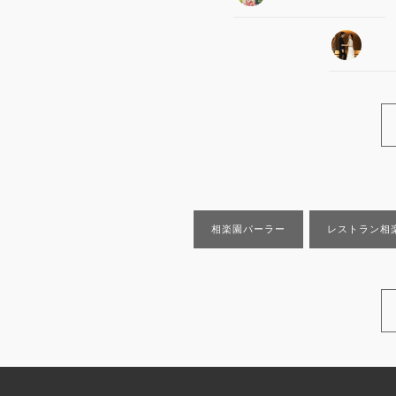
相楽園パーラー
レストラン相