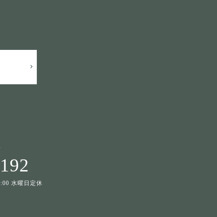
せ
1192
19:00 水曜日定休