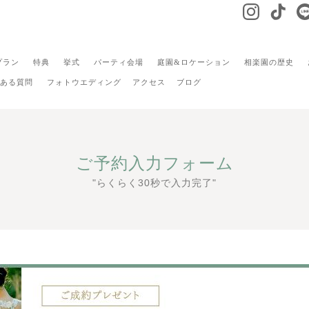
プラン
特典
挙式
パーティ会場
庭園&ロケーション
相楽園の歴史
ある質問
フォトウエディング
アクセス
ブログ
ご予約入力フォーム
"らくらく30秒で入力完了"