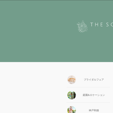
ブライダル
フェア
庭園&
ロケーション
神戸和婚