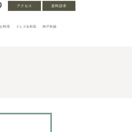
アクセス
資料請求
お料理
ドレス&和装
神戸和婚