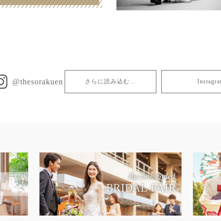
@thesorakuen
さらに読み込む…
Insta