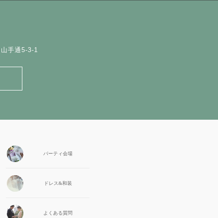
手通5-3-1
パーティ会場
ドレス&和装
よくある質問