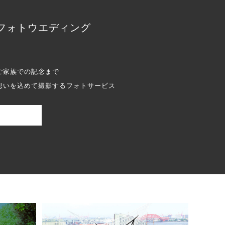
フォトウエディング
ご家族での記念まで
想いを込めて撮影するフォトサービス