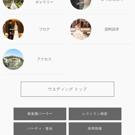
ギャラリー
ブログ
資料請求
アクセス
ウエディング トップ
相楽園パーラー
レストラン相楽
パーティ・宴会
採用情報