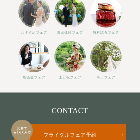
おすすめフェア
演出体験フェア
無料試食フェア
相談会フェア
土日祝フェア
平日フェア
CONTACT
ブライダルフェア予約