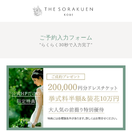
ご予約入力フォーム
"らくらく30秒で入力完了"