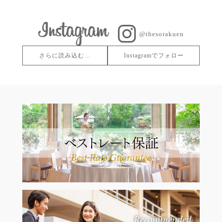
@thesorakuen
さらに読み込む…
Instagramでフォロー