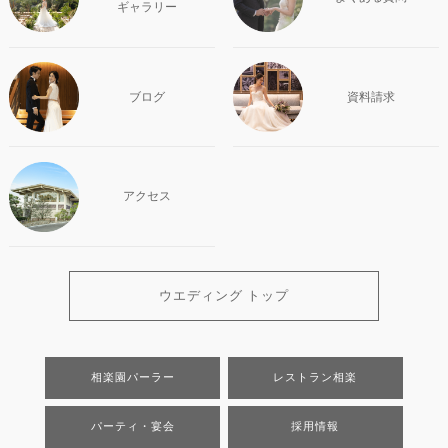
ギャラリー
ブログ
資料請求
アクセス
ウエディング トップ
相楽園パーラー
レストラン相楽
パーティ・宴会
採用情報