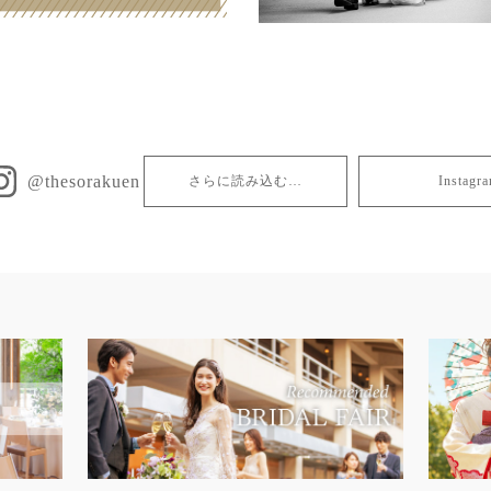
@thesorakuen
さらに読み込む…
Insta