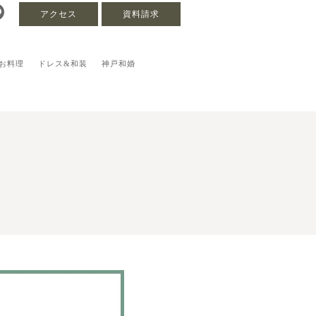
アクセス
資料請求
お料理
ドレス&和装
神戸和婚