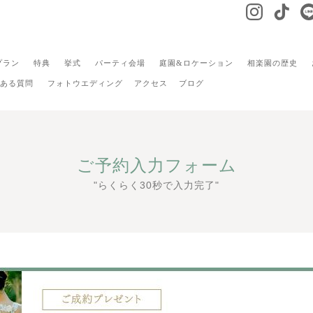
プラン
特典
挙式
パーティ会場
庭園&ロケーション
相楽園の歴史
ある質問
フォトウエディング
アクセス
ブログ
ご予約入力フォーム
"らくらく30秒で入力完了"