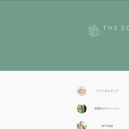
ブライダル
フェア
庭園&
ロケーション
神戸和婚