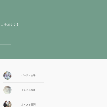
手通5-3-1
パーティ会場
ドレス&和装
よくある質問