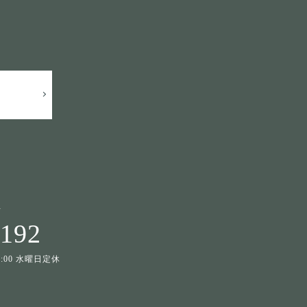
せ
1192
19:00 水曜日定休