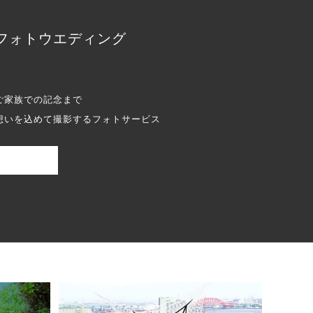
フォトウエディング
ご家族での記念まで
想いを込めて撮影するフォトサービス