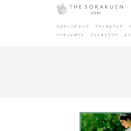
ウエディング トップ
ブライダルフェア
パーティレポート
フォトギャラリー
よく