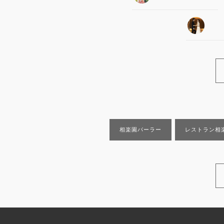
相楽園パーラー
レストラン相