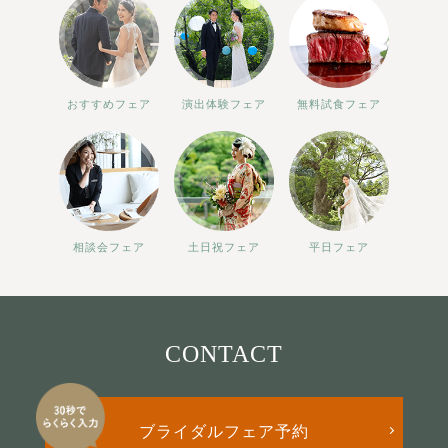
おすすめフェア
演出体験フェア
無料試食フェア
相談会フェア
土日祝フェア
平日フェア
CONTACT
ブライダルフェア予約