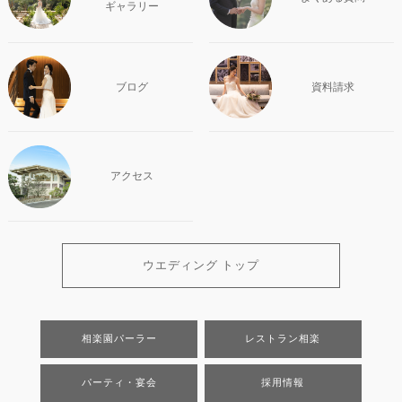
ギャラリー
ブログ
資料請求
アクセス
ウエディング トップ
相楽園パーラー
レストラン相楽
パーティ・宴会
採用情報