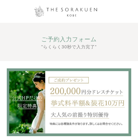
ご予約入力フォーム
"らくらく30秒で入力完了"