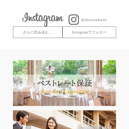
@thesorakuen
さらに読み込む…
Instagramでフォロー