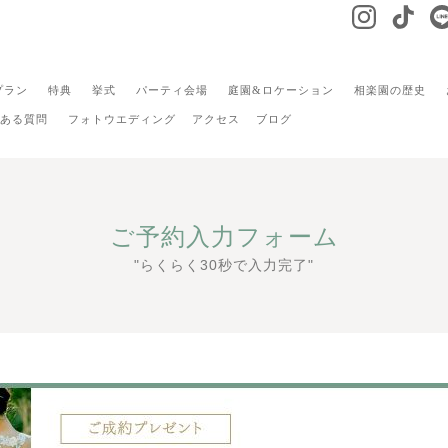
プラン
特典
挙式
パーティ会場
庭園&ロケーション
相楽園の歴史
ある質問
フォトウエディング
アクセス
ブログ
ご予約入力フォーム
"らくらく30秒で入力完了"