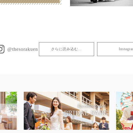
@thesorakuen
さらに読み込む…
Insta