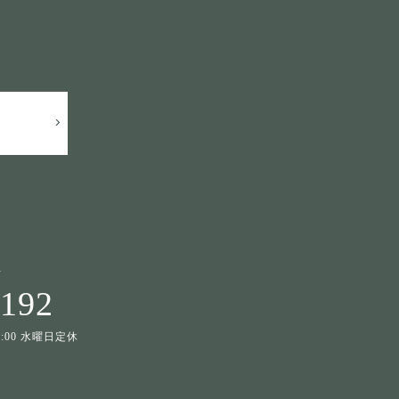
せ
1192
19:00 水曜日定休