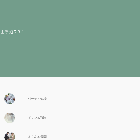
手通5-3-1
パーティ会場
ドレス&和装
よくある質問