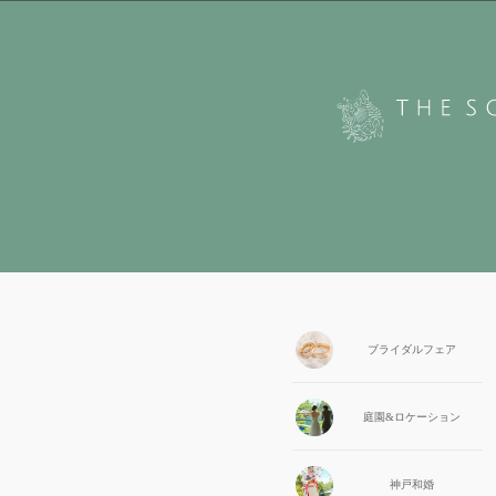
ブライダル
フェア
庭園&
ロケーション
神戸和婚