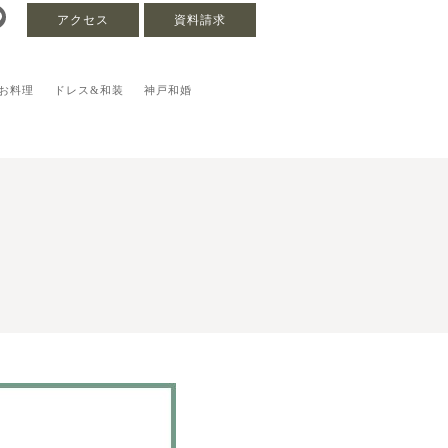
アクセス
資料請求
お料理
ドレス&和装
神戸和婚