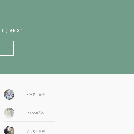
手通5-3-1
パーティ会場
ドレス&和装
よくある質問