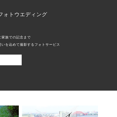
フォトウエディング
ご家族での記念まで
想いを込めて撮影するフォトサービス