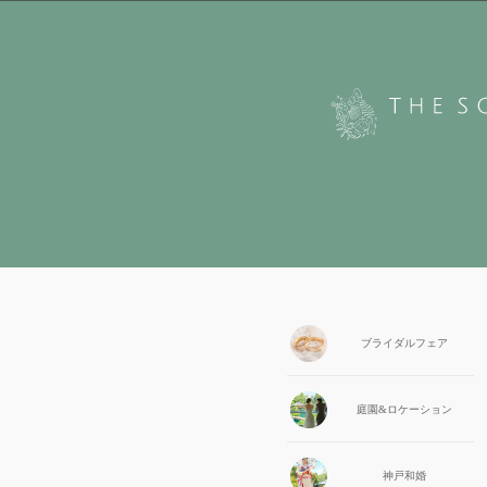
ブライダル
フェア
庭園&
ロケーション
神戸和婚