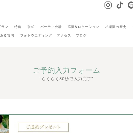
プラン
特典
挙式
パーティ会場
庭園&ロケーション
相楽園の歴史
ある質問
フォトウエディング
アクセス
ブログ
ご予約入力フォーム
"らくらく30秒で入力完了"