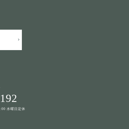
せ
1192
19:00 水曜日定休