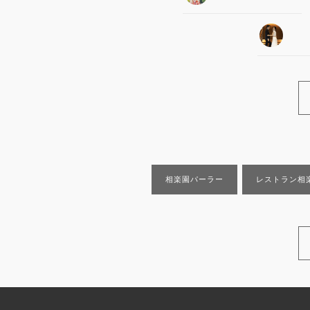
相楽園パーラー
レストラン相