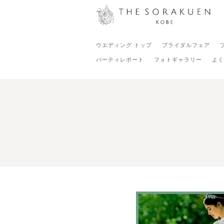
ウエディング トップ
ブライダルフェア
パーティレポート
フォトギャラリー
よく