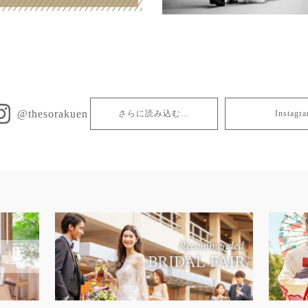
@thesorakuen
さらに読み込む…
Insta