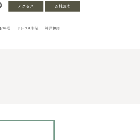
アクセス
資料請求
お料理
ドレス&和装
神戸和婚