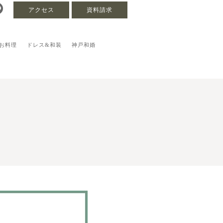
アクセス
資料請求
お料理
ドレス&和装
神戸和婚