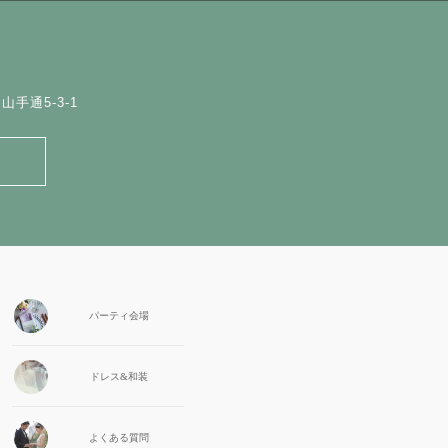
手通5-3-1
パーティ会場
ドレス&和装
よくある質問