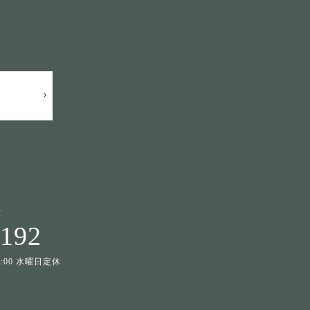
せ
1192
19:00 水曜日定休