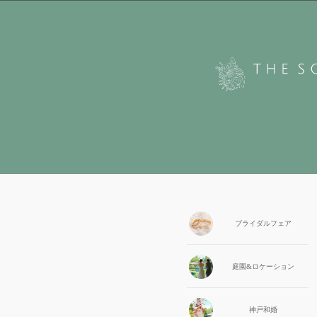
ブライダル
フェア
庭園&
ロケーション
神戸和婚