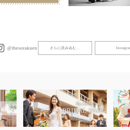
@thesorakuen
さらに読み込む…
Insta