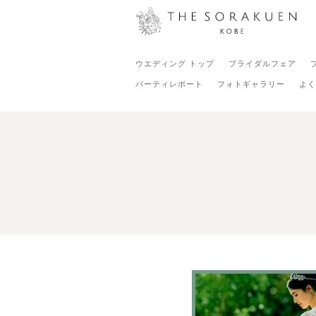
ウエディング トップ
ブライダルフェア
パーティレポート
フォトギャラリー
よく