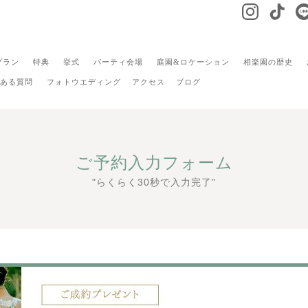
プラン
特典
挙式
パーティ会場
庭園&ロケーション
相楽園の歴史
ある質問
フォトウエディング
アクセス
ブログ
ご予約入力フォーム
"らくらく30秒で入力完了"