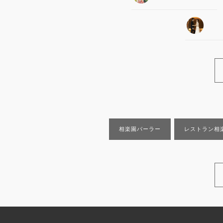
相楽園パーラー
レストラン相