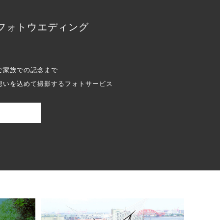
フォトウエディング
ご家族での記念まで
想いを込めて撮影するフォトサービス