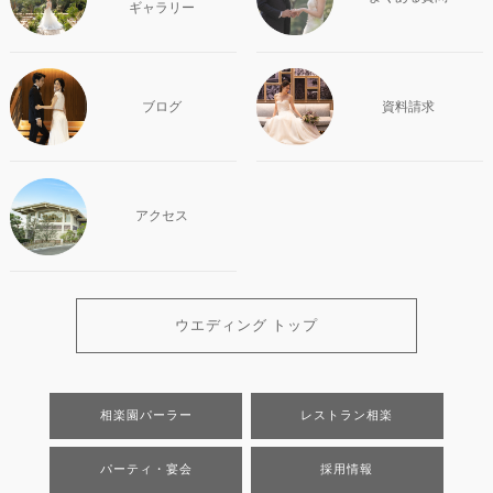
ギャラリー
ブログ
資料請求
アクセス
ウエディング トップ
相楽園パーラー
レストラン相楽
パーティ・宴会
採用情報