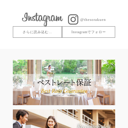
@thesorakuen
さらに読み込む…
Instagramでフォロー