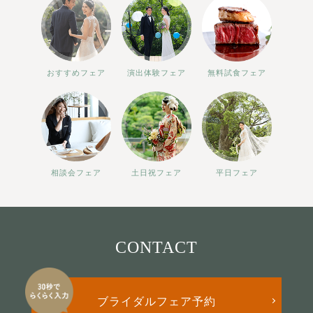
おすすめフェア
演出体験フェア
無料試食フェア
相談会フェア
土日祝フェア
平日フェア
CONTACT
ブライダルフェア予約