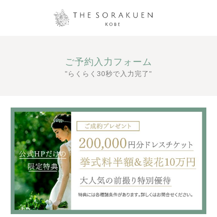
ご予約入力フォーム
"らくらく30秒で入力完了"