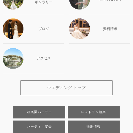
ギャラリー
ブログ
資料請求
アクセス
ウエディング トップ
相楽園パーラー
レストラン相楽
パーティ・宴会
採用情報