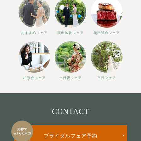
おすすめフェア
演出体験フェア
無料試食フェア
相談会フェア
土日祝フェア
平日フェア
CONTACT
ブライダルフェア予約