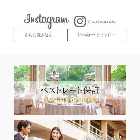
@thesorakuen
さらに読み込む…
Instagramでフォロー