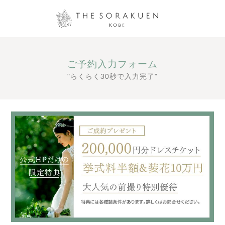
ご予約入力フォーム
"らくらく30秒で入力完了"