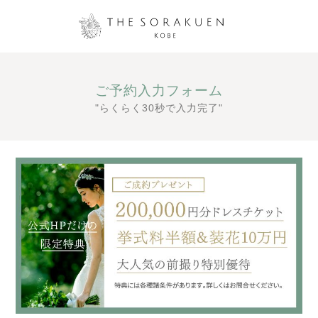
ご予約入力フォーム
"らくらく30秒で入力完了"