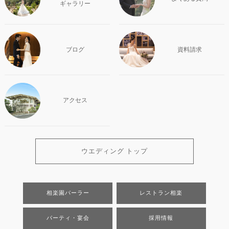
ギャラリー
ブログ
資料請求
アクセス
ウエディング トップ
相楽園パーラー
レストラン相楽
パーティ・宴会
採用情報