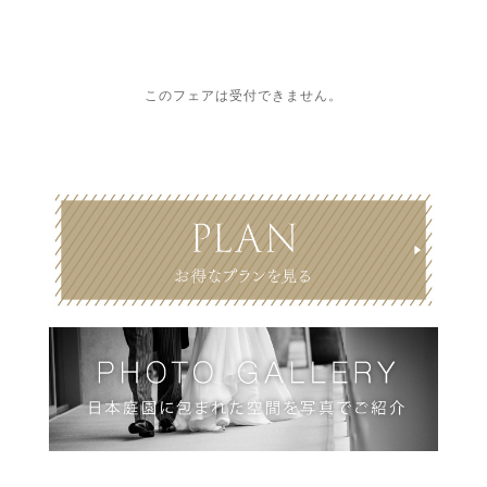
このフェアは受付できません。