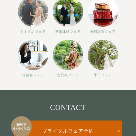
おすすめフェア
演出体験フェア
無料試食フェア
相談会フェア
土日祝フェア
平日フェア
CONTACT
ブライダルフェア予約