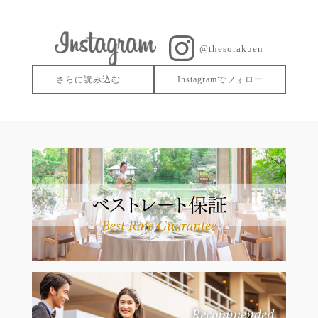
@thesorakuen
さらに読み込む…
Instagramでフォロー