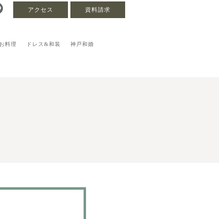
アクセス
資料請求
お料理
ドレス&和装
神戸和婚