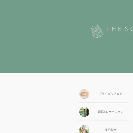
ブライダル
フェア
庭園&
ロケーション
神戸和婚