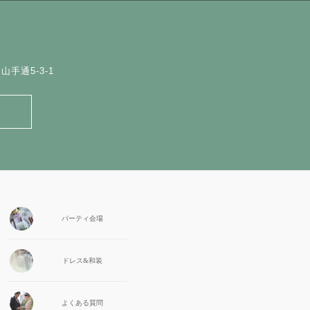
手通5-3-1
パーティ会場
ドレス&和装
よくある質問