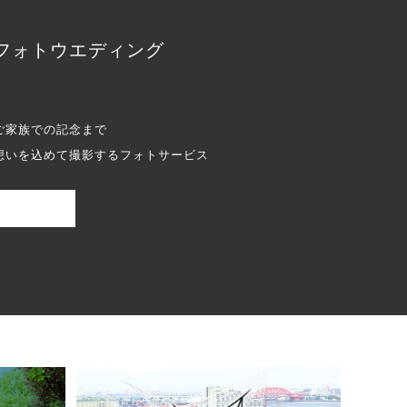
フォトウエディング
ご家族での記念まで
想いを込めて撮影するフォトサービス