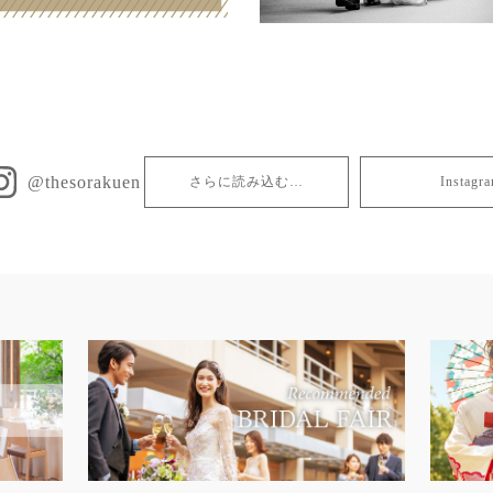
@thesorakuen
さらに読み込む…
Insta