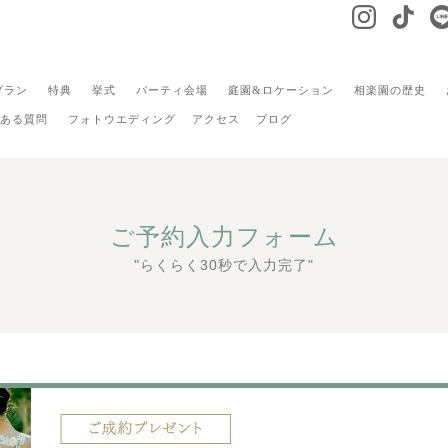
プラン
特典
挙式
パーティ会場
庭園&ロケーション
相楽園の歴史
ある質問
フォトウエディング
アクセス
ブログ
ご予約入力フォーム
"らくらく30秒で入力完了"