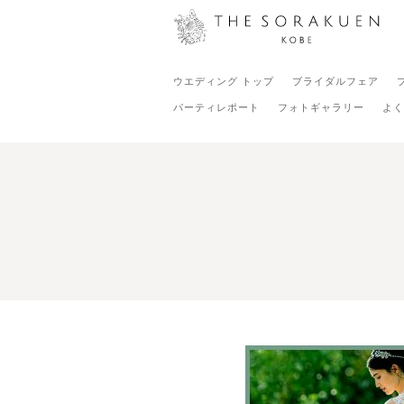
ウエディング トップ
ブライダルフェア
パーティレポート
フォトギャラリー
よく