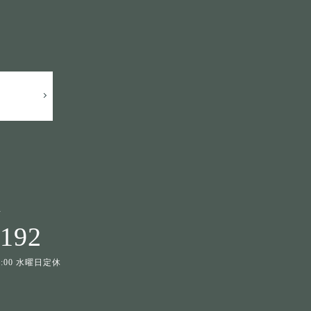
せ
1192
19:00 水曜日定休