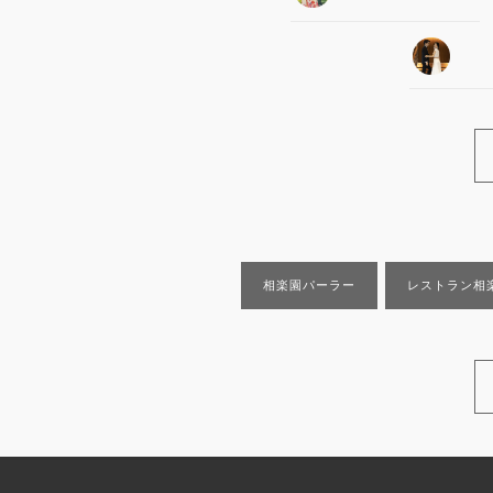
相楽園パーラー
レストラン相