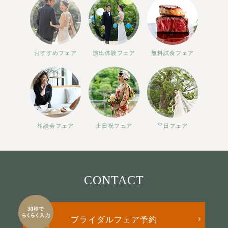
おすすめフェア
演出体験フェア
無料試食フェア
相談会フェア
土日祝フェア
平日フェア
CONTACT
ブライダルフェア予約