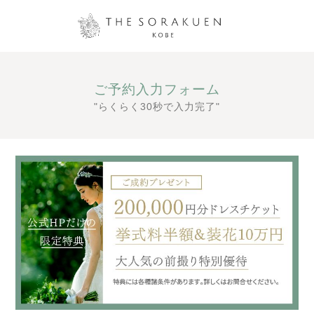
ご予約入力フォーム
"らくらく30秒で入力完了"