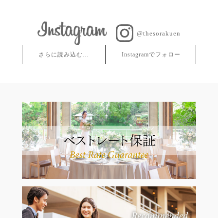
@thesorakuen
さらに読み込む…
Instagramでフォロー