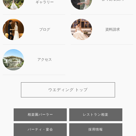
ギャラリー
ブログ
資料請求
アクセス
ウエディング トップ
相楽園パーラー
レストラン相楽
パーティ・宴会
採用情報