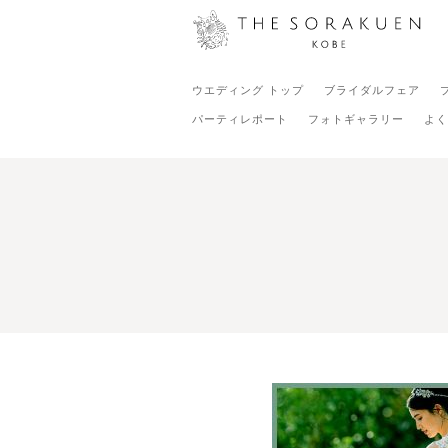
ウエディング トップ
ブライダルフェア
パーティレポート
フォトギャラリー
よく