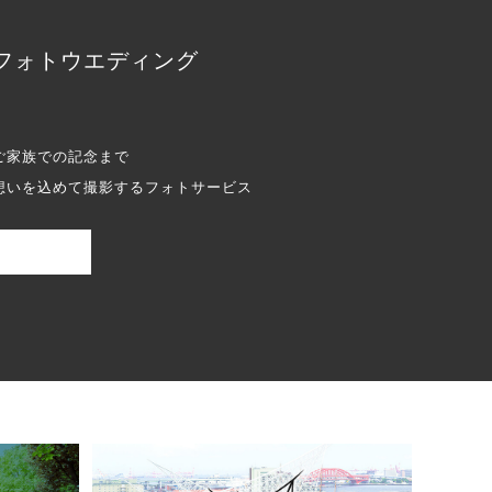
フォトウエディング
ご家族での記念まで
想いを込めて撮影するフォトサービス