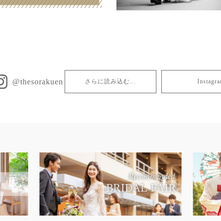
@thesorakuen
さらに読み込む…
Insta