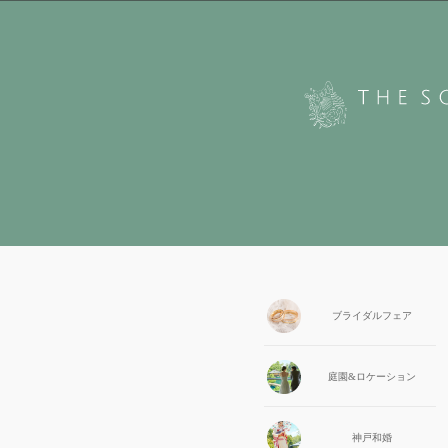
ブライダル
フェア
庭園&
ロケーション
神戸和婚