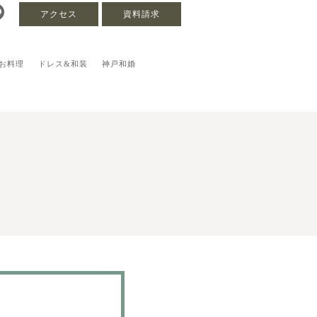
アクセス
資料請求
お料理
ドレス&和装
神戸和婚