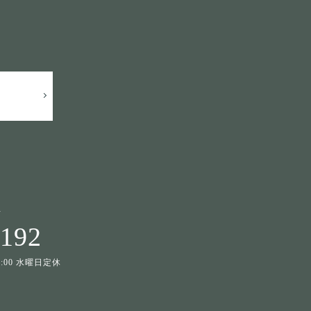
せ
1192
19:00 水曜日定休