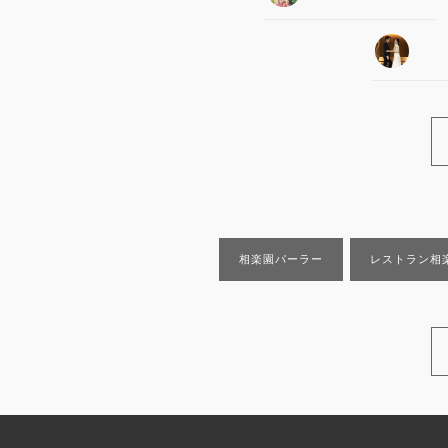
相楽園パーラー
レストラン相