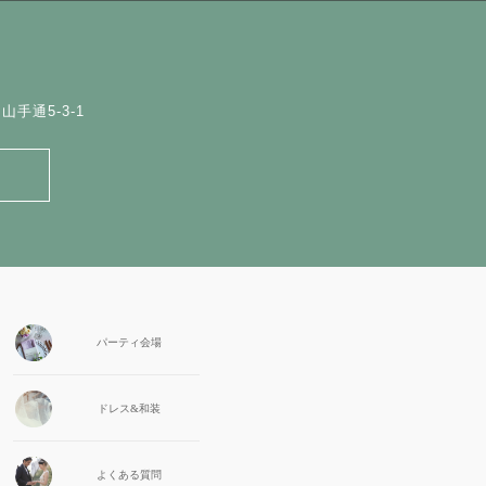
手通5-3-1
パーティ会場
ドレス&和装
よくある質問