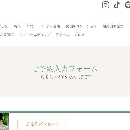
プラン
特典
挙式
パーティ会場
庭園&ロケーション
相楽園の歴史
ある質問
フォトウエディング
アクセス
ブログ
ご予約入力フォーム
"らくらく30秒で入力完了"