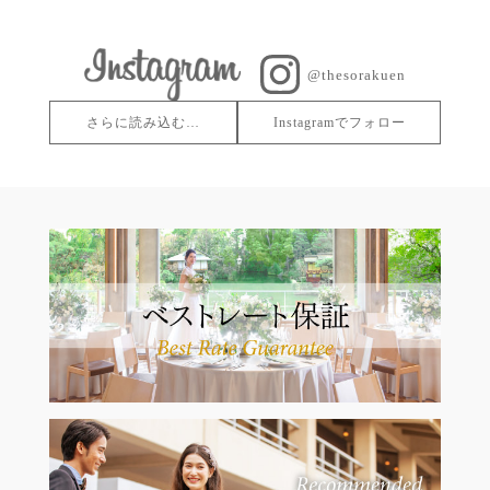
@thesorakuen
さらに読み込む…
Instagramでフォロー