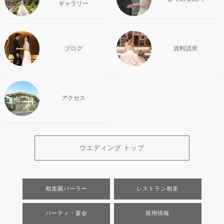
ギャラリー
ブログ
資料請求
アクセス
ウエディング トップ
相楽園パーラー
レストラン相楽
パーティ・宴会
採用情報