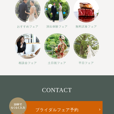
おすすめフェア
演出体験フェア
無料試食フェア
相談会フェア
土日祝フェア
平日フェア
CONTACT
ブライダルフェア予約