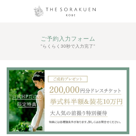
ご予約入力フォーム
"らくらく30秒で入力完了"