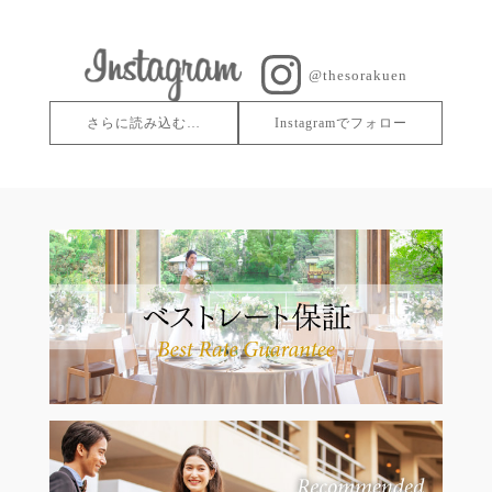
@thesorakuen
さらに読み込む…
Instagramでフォロー