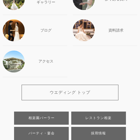
ギャラリー
ブログ
資料請求
アクセス
ウエディング トップ
相楽園パーラー
レストラン相楽
パーティ・宴会
採用情報