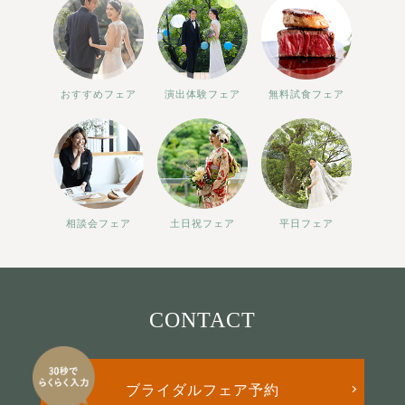
おすすめフェア
演出体験フェア
無料試食フェア
相談会フェア
土日祝フェア
平日フェア
CONTACT
ブライダルフェア予約