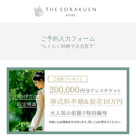
ご予約入力フォーム
"らくらく30秒で入力完了"