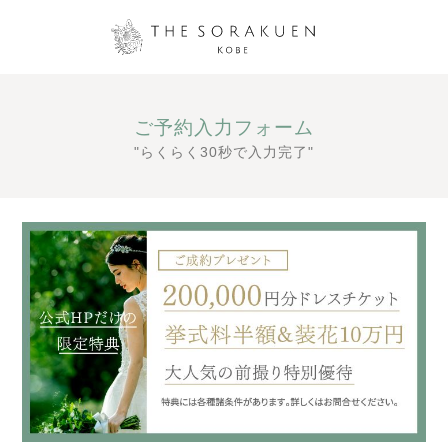
ご予約入力フォーム
"らくらく30秒で入力完了"