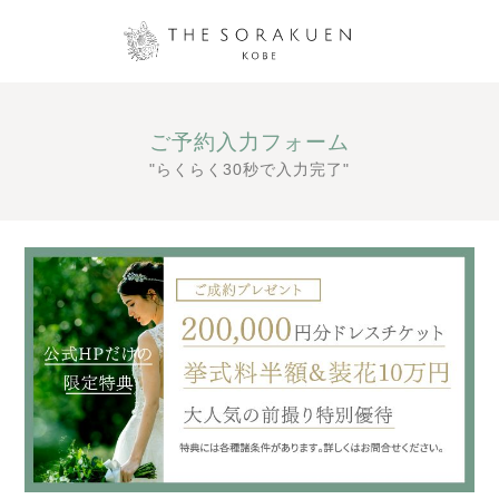
ご予約入力フォーム
"らくらく30秒で入力完了"