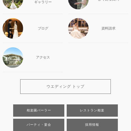
ギャラリー
ブログ
資料請求
アクセス
ウエディング トップ
相楽園パーラー
レストラン相楽
パーティ・宴会
採用情報