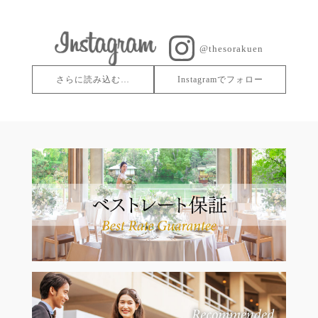
@thesorakuen
さらに読み込む…
Instagramでフォロー