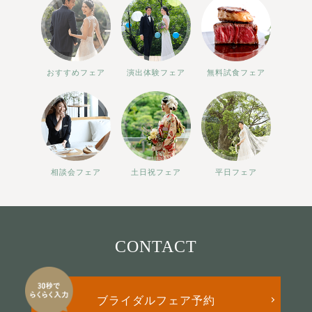
おすすめフェア
演出体験フェア
無料試食フェア
相談会フェア
土日祝フェア
平日フェア
CONTACT
ブライダルフェア予約