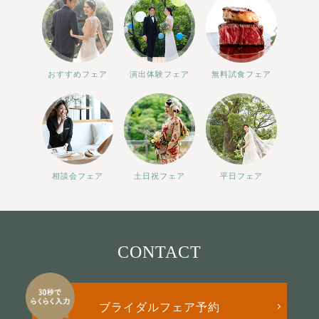
おすすめフェア
演出体験フェア
無料試食フェア
相談会フェア
土日祝フェア
平日フェア
CONTACT
ブライダルフェア予約