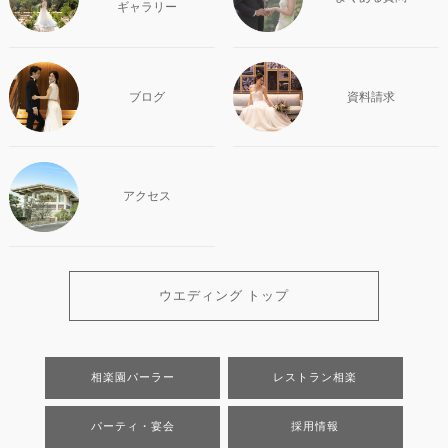
ギャラリー
ブログ
資料請求
アクセス
ウエディング トップ
相楽園パーラー
レストラン相楽
パーティ・宴会
採用情報