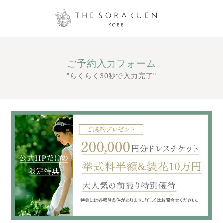
ご予約入力フォーム
"らくらく30秒で入力完了"