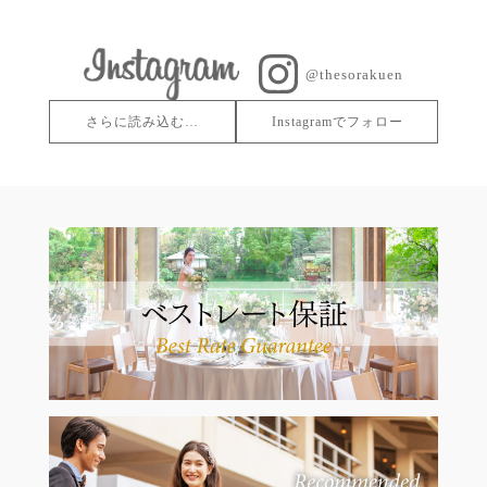
@thesorakuen
さらに読み込む…
Instagramでフォロー