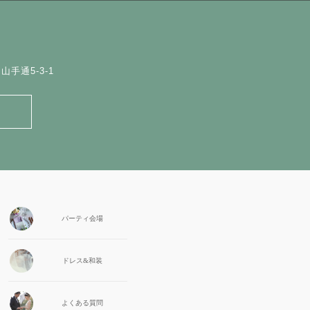
手通5-3-1
パーティ会場
ドレス&和装
よくある質問