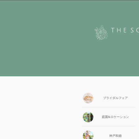
ブライダル
フェア
庭園&
ロケーション
神戸和婚