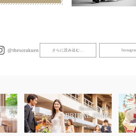
@thesorakuen
さらに読み込む…
Insta