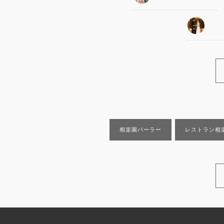
相楽園パーラー
レストラン相