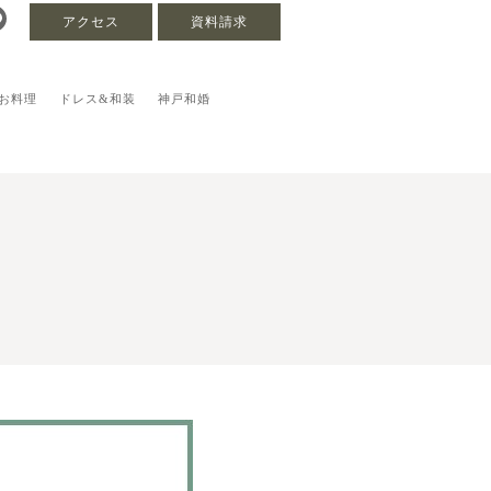
アクセス
資料請求
お料理
ドレス&和装
神戸和婚