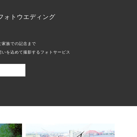
フォトウエディング
ご家族での記念まで
想いを込めて撮影するフォトサービス