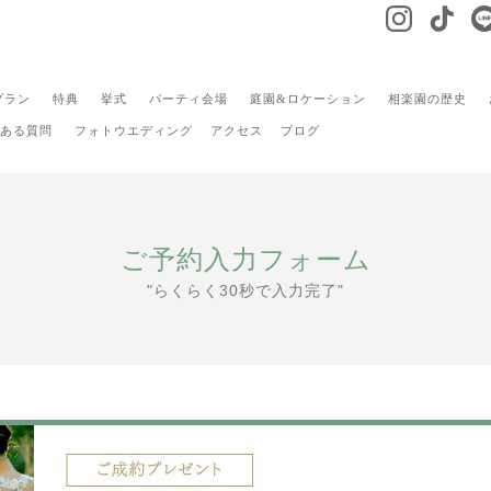
プラン
特典
挙式
パーティ会場
庭園&ロケーション
相楽園の歴史
ある質問
フォトウエディング
アクセス
ブログ
ご予約入力フォーム
"らくらく30秒で入力完了"