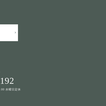
せ
1192
19:00 水曜日定休