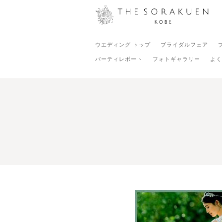
ウエディング トップ
ブライダルフェア
パーティレポート
フォトギャラリー
よく