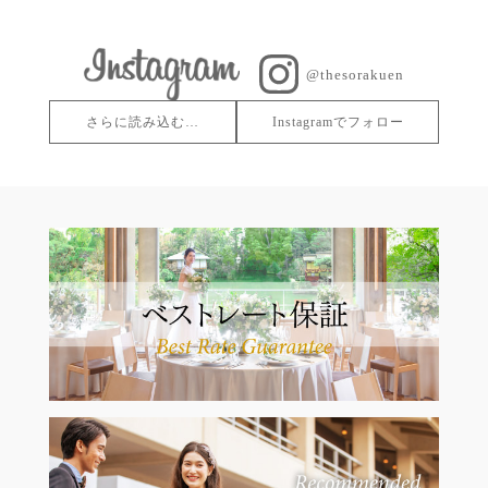
@thesorakuen
さらに読み込む…
Instagramでフォロー