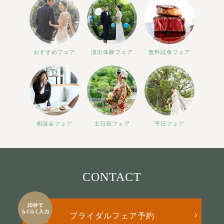
おすすめフェア
演出体験フェア
無料試食フェア
相談会フェア
土日祝フェア
平日フェア
CONTACT
ブライダルフェア予約