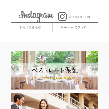
@thesorakuen
さらに読み込む…
Instagramでフォロー