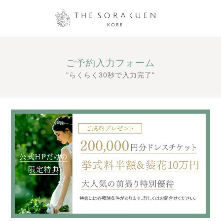
ご予約入力フォーム
"らくらく30秒で入力完了"