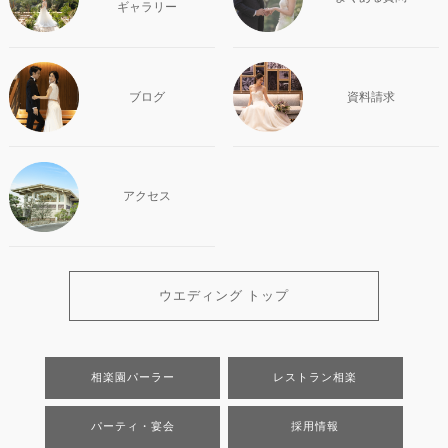
ギャラリー
ブログ
資料請求
アクセス
ウエディング トップ
相楽園パーラー
レストラン相楽
パーティ・宴会
採用情報