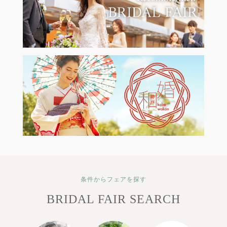
条件からフェアを探す
BRIDAL FAIR SEARCH