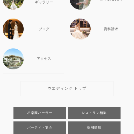
ギャラリー
ブログ
資料請求
アクセス
ウエディング トップ
相楽園パーラー
レストラン相楽
パーティ・宴会
採用情報