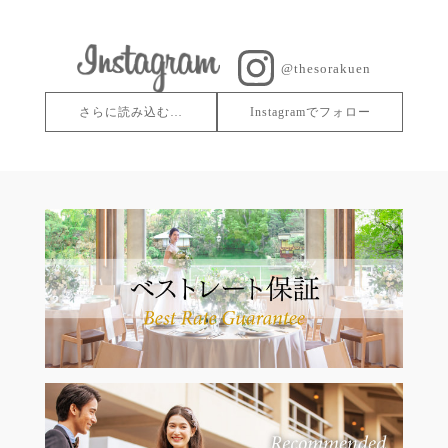
@thesorakuen
さらに読み込む…
Instagramでフォロー