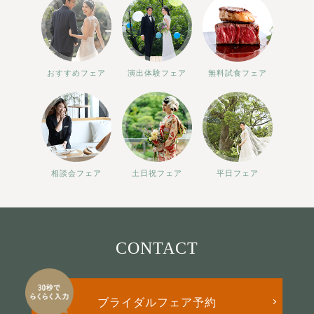
おすすめフェア
演出体験フェア
無料試食フェア
相談会フェア
土日祝フェア
平日フェア
CONTACT
ブライダルフェア予約