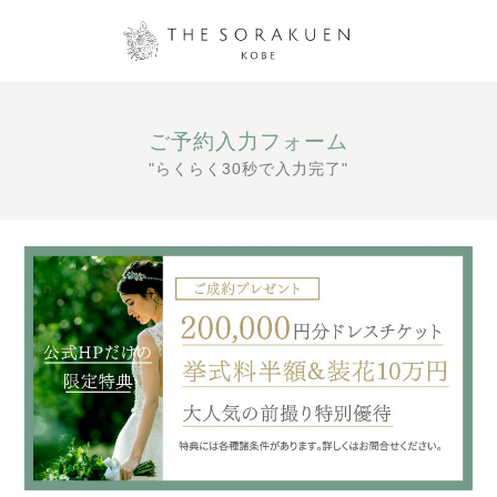
ご予約入力フォーム
"らくらく30秒で入力完了"