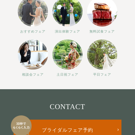
おすすめフェア
演出体験フェア
無料試食フェア
相談会フェア
土日祝フェア
平日フェア
CONTACT
ブライダルフェア予約