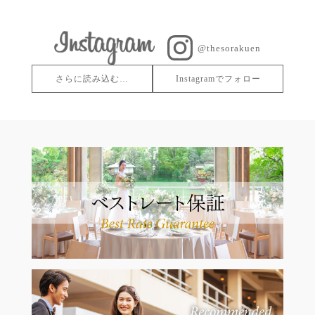
@thesorakuen
さらに読み込む…
Instagramでフォロー