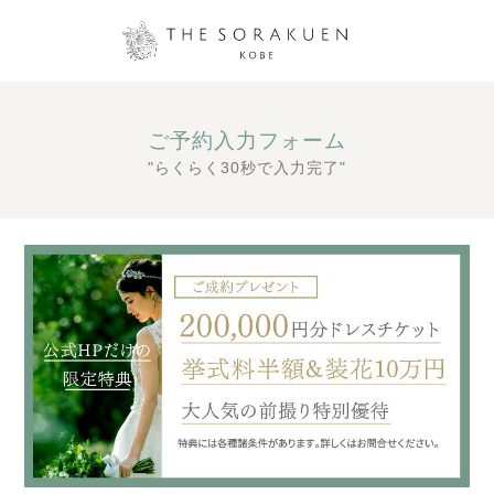
ご予約入力フォーム
"らくらく30秒で入力完了"