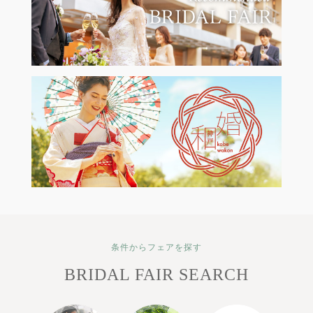
条件からフェアを探す
BRIDAL FAIR SEARCH