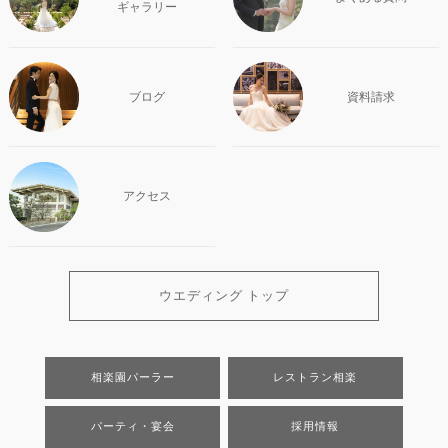
ギャラリー
ブログ
資料請求
アクセス
ウエディング トップ
相楽園パーラー
レストラン相楽
パーティ・宴会
採用情報