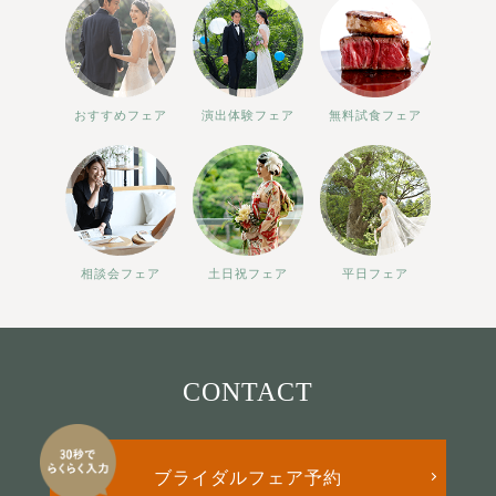
おすすめフェア
演出体験フェア
無料試食フェア
相談会フェア
土日祝フェア
平日フェア
CONTACT
ブライダルフェア予約