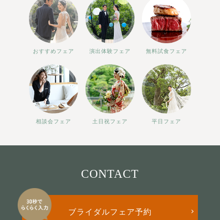
おすすめフェア
演出体験フェア
無料試食フェア
相談会フェア
土日祝フェア
平日フェア
CONTACT
ブライダルフェア予約