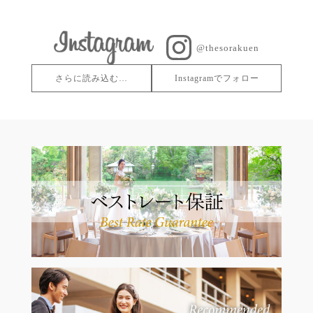
@thesorakuen
さらに読み込む…
Instagramでフォロー