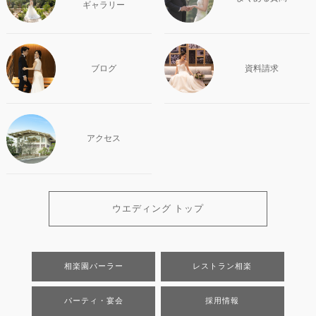
ギャラリー
ブログ
資料請求
アクセス
ウエディング トップ
相楽園パーラー
レストラン相楽
パーティ・宴会
採用情報