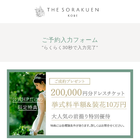
ご予約入力フォーム
"らくらく30秒で入力完了"