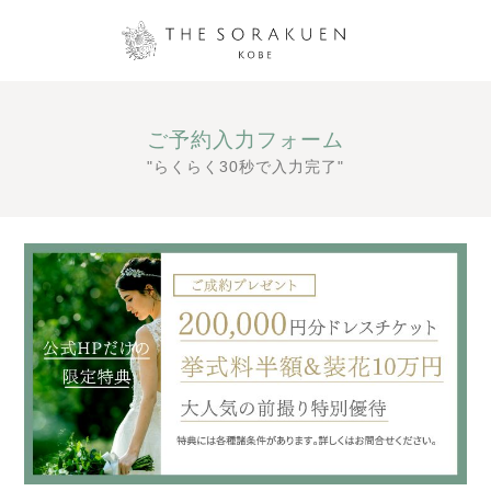
ご予約入力フォーム
"らくらく30秒で入力完了"