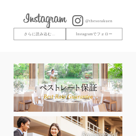
@thesorakuen
さらに読み込む…
Instagramでフォロー