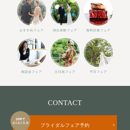
おすすめフェア
演出体験フェア
無料試食フェア
相談会フェア
土日祝フェア
平日フェア
CONTACT
ブライダルフェア予約