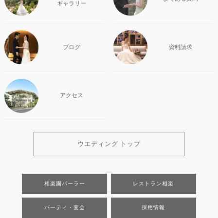
ギャラリー
ブログ
資料請求
アクセス
ウエディング トップ
相楽園パーラー
レストラン相楽
パーティ・宴会
採用情報