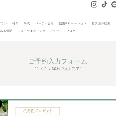
プラン
特典
挙式
パーティ会場
庭園&ロケーション
相楽園の歴史
ある質問
フォトウエディング
アクセス
ブログ
ご予約入力フォーム
"らくらく30秒で入力完了"