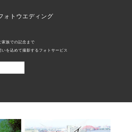
フォトウエディング
ご家族での記念まで
想いを込めて撮影するフォトサービス