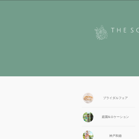
ブライダル
フェア
庭園&
ロケーション
神戸和婚