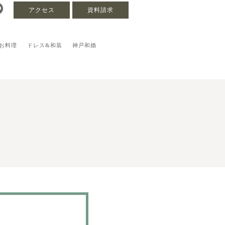
アクセス
資料請求
お料理
ドレス&和装
神戸和婚