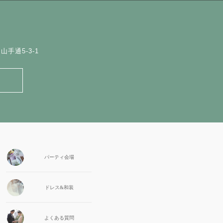
手通5-3-1
パーティ会場
ドレス&和装
よくある質問