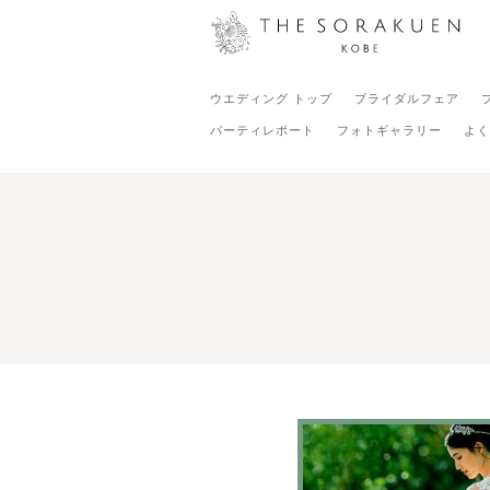
ウエディング トップ
ブライダルフェア
パーティレポート
フォトギャラリー
よく