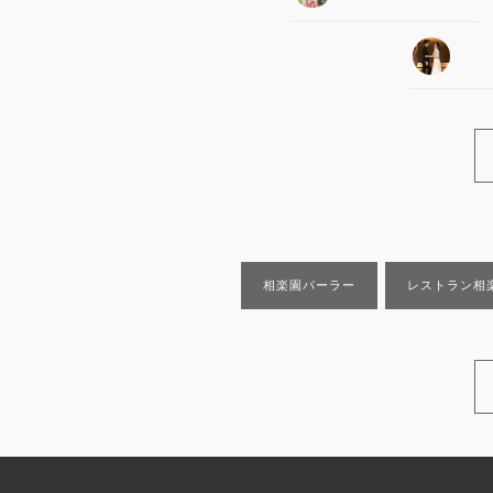
相楽園パーラー
レストラン相