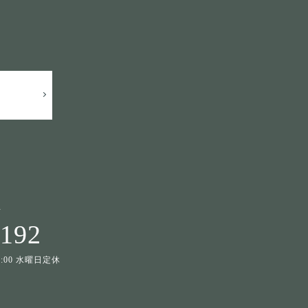
せ
1192
19:00 水曜日定休