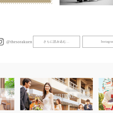
@thesorakuen
さらに読み込む…
Insta