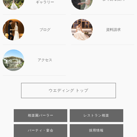
ギャラリー
ブログ
資料請求
アクセス
ウエディング トップ
相楽園パーラー
レストラン相楽
パーティ・宴会
採用情報