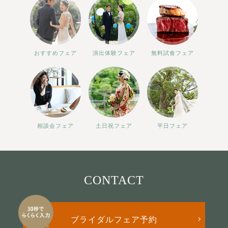
おすすめフェア
演出体験フェア
無料試食フェア
相談会フェア
土日祝フェア
平日フェア
CONTACT
ブライダルフェア予約