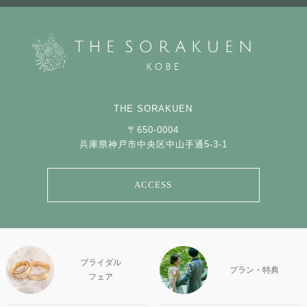
THE SORAKUEN
〒650-0004
兵庫県神戸市中央区中山手通5-3-1
ACCESS
ブライダル
プラン・特典
フェア