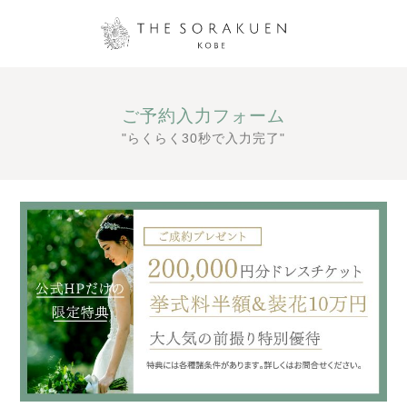
ご予約入力フォーム
"らくらく30秒で入力完了"