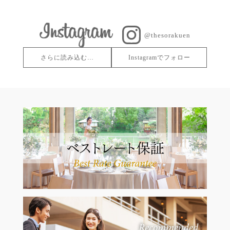
@thesorakuen
さらに読み込む…
Instagramでフォロー