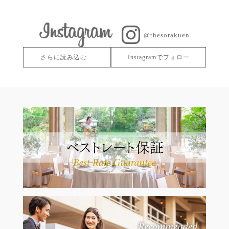
@thesorakuen
さらに読み込む…
Instagramでフォロー