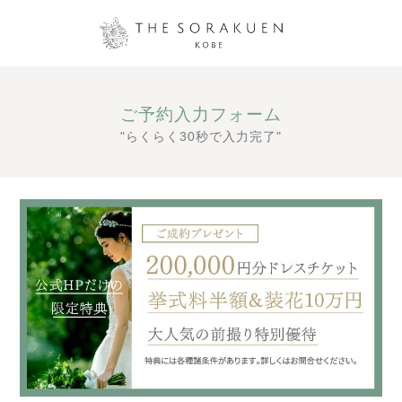
ご予約入力フォーム
"らくらく30秒で入力完了"