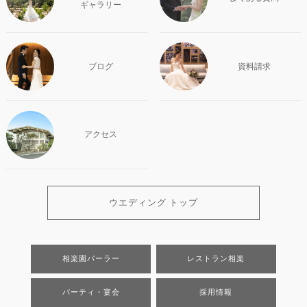
ギャラリー
ブログ
資料請求
アクセス
ウエディング トップ
相楽園パーラー
レストラン相楽
パーティ・宴会
採用情報