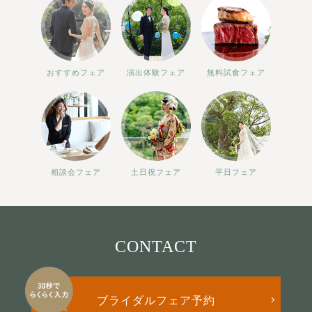
おすすめフェア
演出体験フェア
無料試食フェア
相談会フェア
土日祝フェア
平日フェア
CONTACT
ブライダルフェア予約