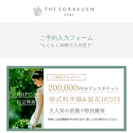
ご予約入力フォーム
"らくらく30秒で入力完了"