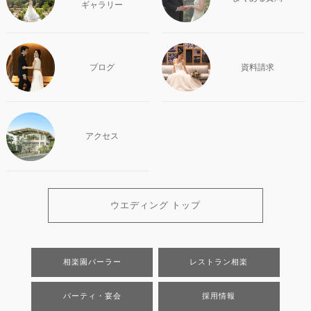
ギャラリー
ブログ
資料請求
アクセス
ウエディング トップ
相楽園パーラー
レストラン相楽
パーティ・宴会
採用情報