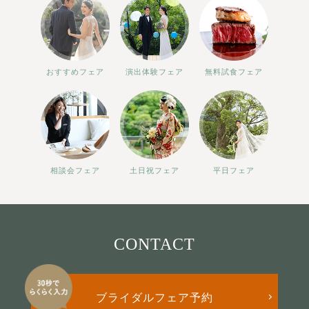
おすすめフェア
演出体験フェア
無料試食フェア
相談会フェア
土日祝フェア
平日フェア
CONTACT
ブライダルフェア予約