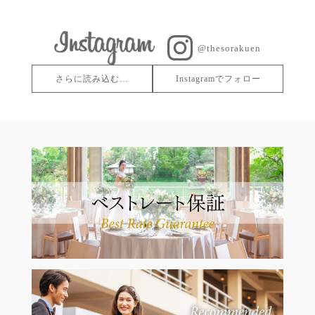
@thesorakuen
さらに読み込む…
Instagramでフォロー