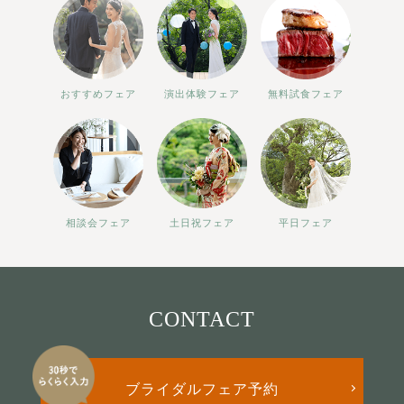
おすすめフェア
演出体験フェア
無料試食フェア
相談会フェア
土日祝フェア
平日フェア
CONTACT
ブライダルフェア予約