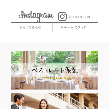
@thesorakuen
さらに読み込む…
Instagramでフォロー