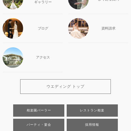
ギャラリー
ブログ
資料請求
アクセス
ウエディング トップ
相楽園パーラー
レストラン相楽
パーティ・宴会
採用情報