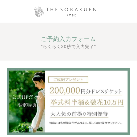
ご予約入力フォーム
"らくらく30秒で入力完了"