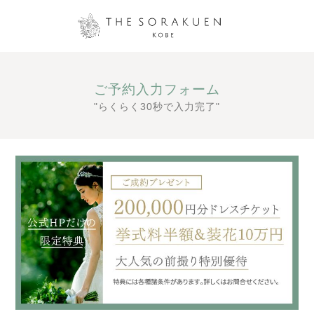
ご予約入力フォーム
"らくらく30秒で入力完了"