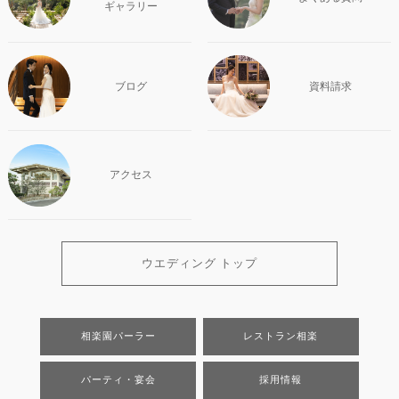
ギャラリー
ブログ
資料請求
アクセス
ウエディング トップ
相楽園パーラー
レストラン相楽
パーティ・宴会
採用情報