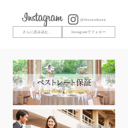
@thesorakuen
さらに読み込む…
Instagramでフォロー