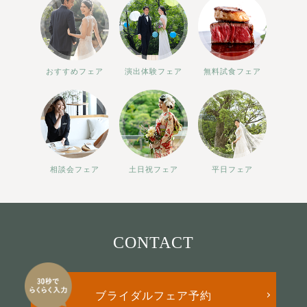
おすすめフェア
演出体験フェア
無料試食フェア
相談会フェア
土日祝フェア
平日フェア
CONTACT
ブライダルフェア予約