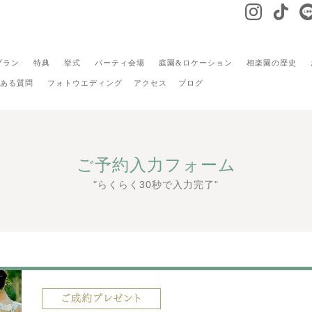
プラン
特典
挙式
パーティ会場
庭園&ロケーション
相楽園の歴史
ある質問
フォトウエディング
アクセス
ブログ
ご予約入力フォーム
"らくらく30秒で入力完了"