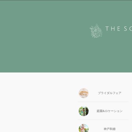
ブライダル
フェア
庭園&
ロケーション
神戸和婚