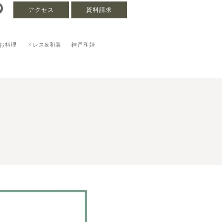
アクセス
資料請求
お料理
ドレス&和装
神戸和婚