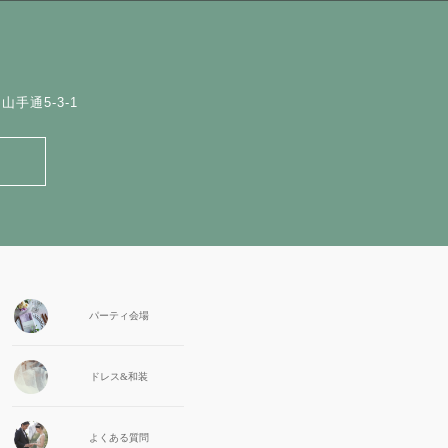
手通5-3-1
パーティ会場
ドレス&和装
よくある質問