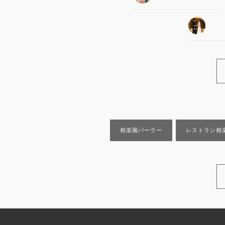
相楽園パーラー
レストラン相