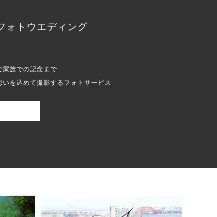
フォトウエディング
ご家族での記念まで
想いを込めて撮影するフォトサービス