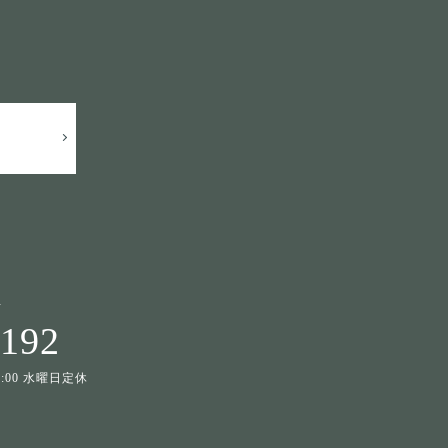
せ
1192
19:00 水曜日定休