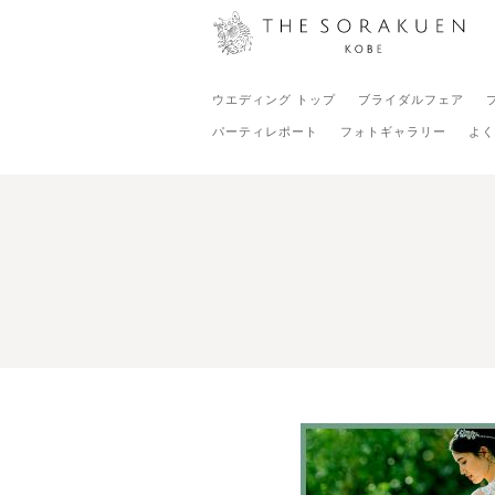
ウエディング トップ
ブライダルフェア
パーティレポート
フォトギャラリー
よく