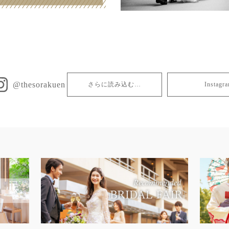
@thesorakuen
さらに読み込む…
Insta