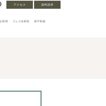
アクセス
資料請求
お料理
ドレス&和装
神戸和婚