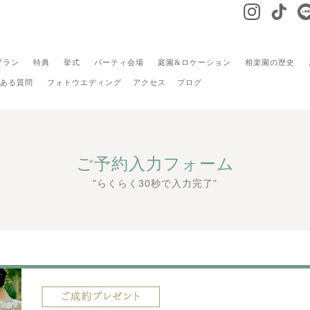
プラン
特典
挙式
パーティ会場
庭園&ロケーション
相楽園の歴史
ある質問
フォトウエディング
アクセス
ブログ
ご予約入力フォーム
"らくらく30秒で入力完了"