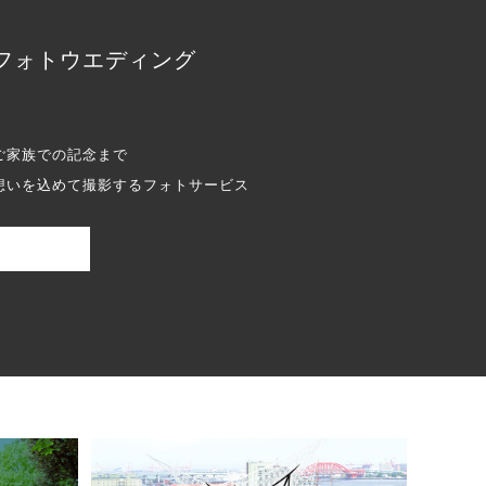
フォトウエディング
ご家族での記念まで
想いを込めて撮影するフォトサービス