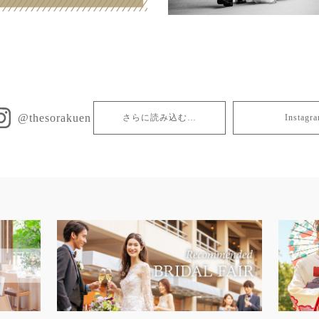
@thesorakuen
さらに読み込む…
Insta