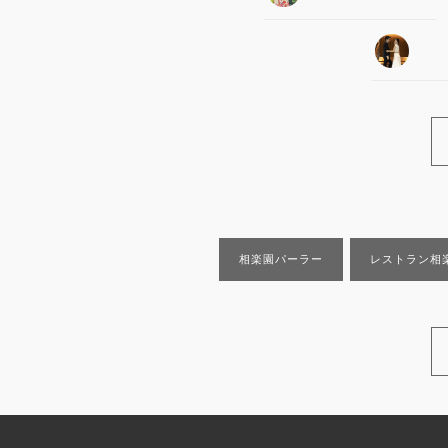
相楽園パーラー
レストラン相