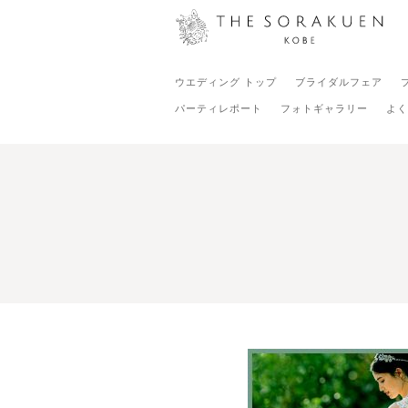
ウエディング トップ
ブライダルフェア
パーティレポート
フォトギャラリー
よく