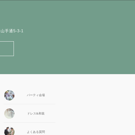
手通5-3-1
パーティ会場
ドレス&和装
よくある質問