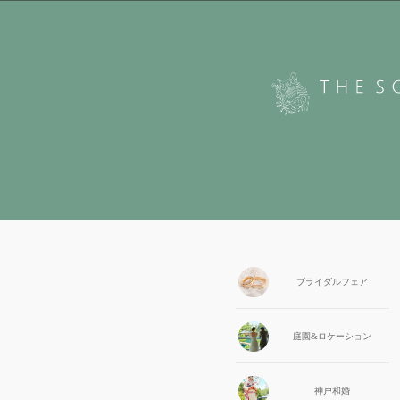
ブライダル
フェア
庭園&
ロケーション
神戸和婚