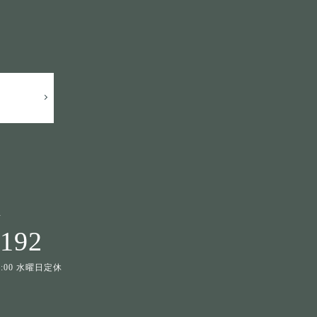
せ
1192
19:00 水曜日定休