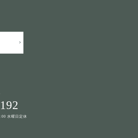
せ
1192
19:00 水曜日定休