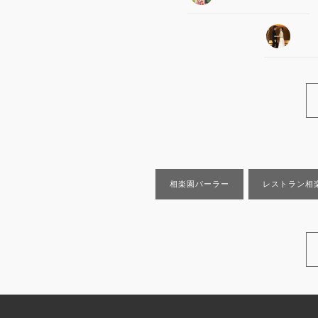
相楽園パーラー
レストラン相