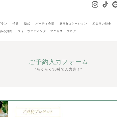
プラン
特典
挙式
パーティ会場
庭園&ロケーション
相楽園の歴史
ある質問
フォトウエディング
アクセス
ブログ
ご予約入力フォーム
"らくらく30秒で入力完了"