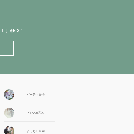
手通5-3-1
パーティ会場
ドレス&和装
よくある質問