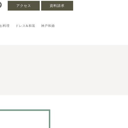
アクセス
資料請求
お料理
ドレス&和装
神戸和婚