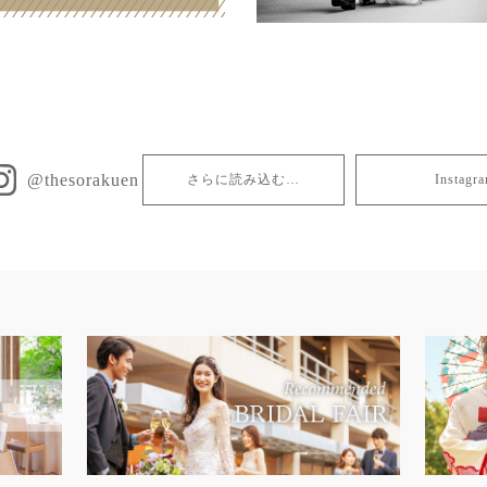
@thesorakuen
さらに読み込む…
Insta