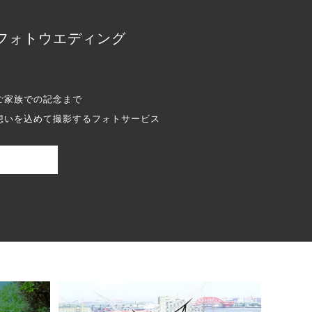
フォトウエディング
ご家族での記念まで
想いを込めて撮影するフォトサービス