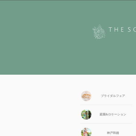
ブライダル
フェア
庭園&
ロケーション
神戸和婚