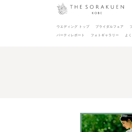
ウエディング トップ
ブライダルフェア
パーティレポート
フォトギャラリー
よく