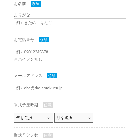
お名前
必須
ふりがな
お電話番号
必須
※ハイフン無し
メールアドレス
必須
挙式予定時期
任意
挙式予定人数
任意