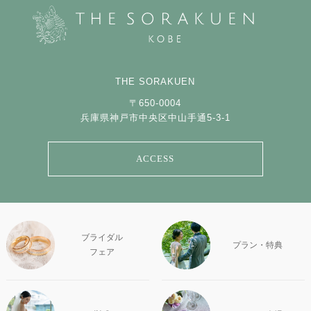
THE SORAKUEN
〒650-0004
兵庫県神戸市中央区中山手通5-3-1
ACCESS
ブライダル
プラン・特典
フェア