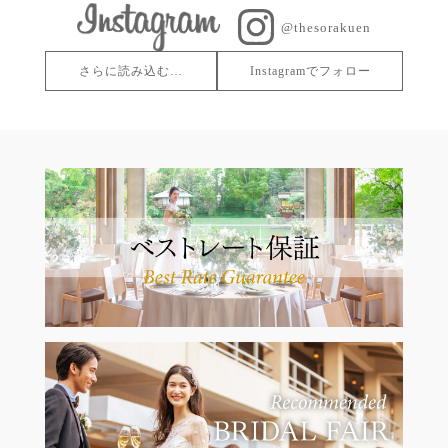
@thesorakuen
さらに読み込む…
Instagramでフォロー