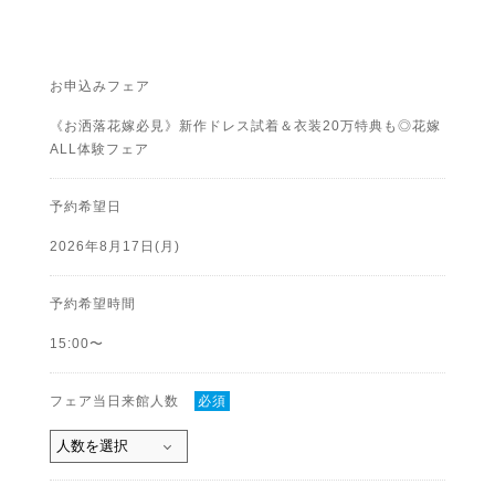
お申込みフェア
《お洒落花嫁必見》新作ドレス試着＆衣装20万特典も◎花嫁
ALL体験フェア
予約希望日
2026年8月17日(月)
予約希望時間
15:00〜
フェア当日来館人数
必須