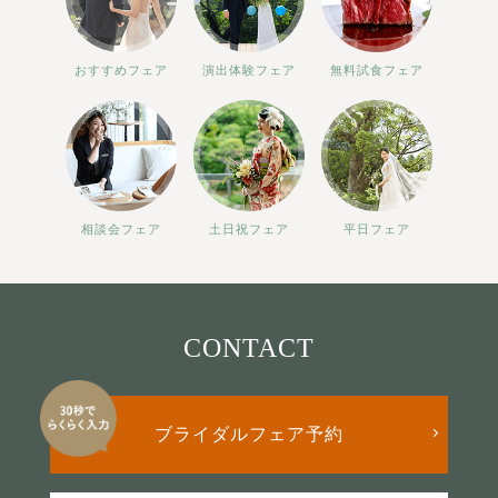
おすすめフェア
演出体験フェア
無料試食フェア
相談会フェア
土日祝フェア
平日フェア
CONTACT
ブライダルフェア予約