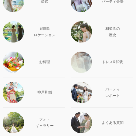
挙式
パーティ会場
庭園&
相楽園の
ロケーション
歴史
お料理
ドレス&和装
パーティ
神戸和婚
レポート
フォト
よくある質問
ギャラリー