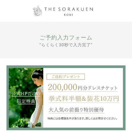
ご予約入力フォーム
"らくらく30秒で入力完了"