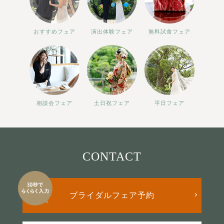
おすすめフェア
演出体験フェア
無料試食フェア
相談会フェア
土日祝フェア
平日フェア
CONTACT
ブライダルフェア予約