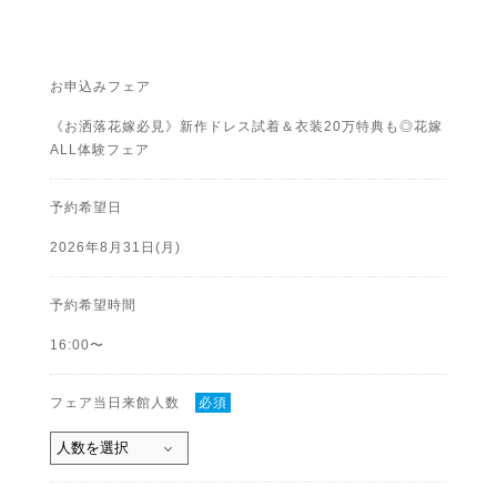
お申込みフェア
《お洒落花嫁必見》新作ドレス試着＆衣装20万特典も◎花嫁
ALL体験フェア
予約希望日
2026年8月31日(月)
予約希望時間
16:00〜
フェア当日来館人数
必須