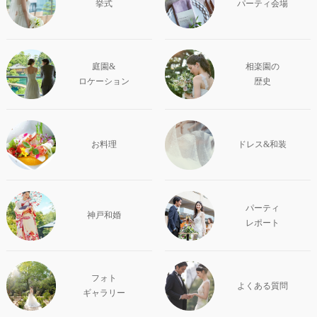
挙式
パーティ会場
庭園&
相楽園の
ロケーション
歴史
お料理
ドレス&和装
パーティ
神戸和婚
レポート
フォト
よくある質問
ギャラリー