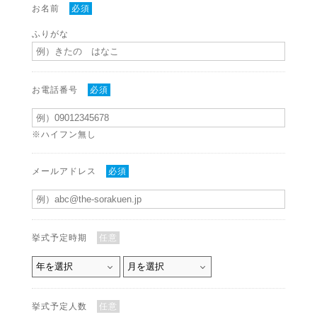
お名前
必須
ふりがな
お電話番号
必須
※ハイフン無し
メールアドレス
必須
挙式予定時期
任意
挙式予定人数
任意