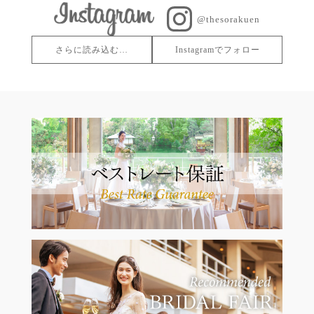
@thesorakuen
さらに読み込む…
Instagramでフォロー