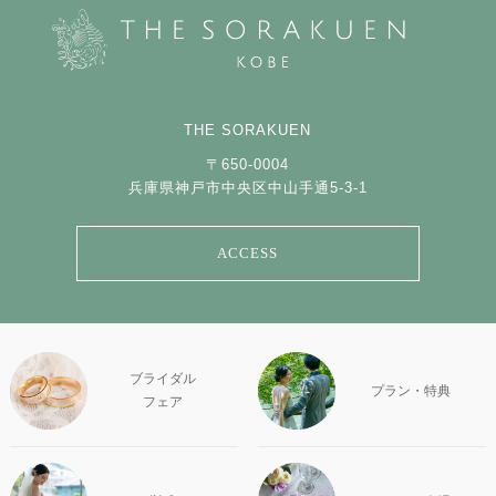
THE SORAKUEN
〒650-0004
兵庫県神戸市中央区中山手通5-3-1
ACCESS
ブライダル
プラン・特典
フェア