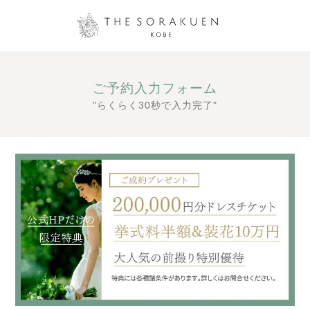
ご予約入力フォーム
"らくらく30秒で入力完了"