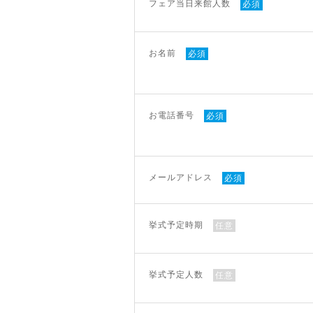
フェア当日来館人数
必須
お名前
必須
お電話番号
必須
メールアドレス
必須
挙式予定時期
任意
挙式予定人数
任意