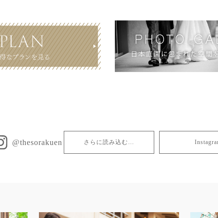
@thesorakuen
さらに読み込む…
Insta