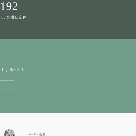
1192
19:00 水曜日定休
手通5-3-1
パーティ会場