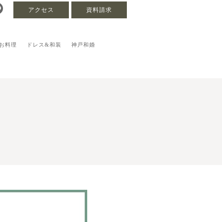
アクセス
資料請求
お料理
ドレス&和装
神戸和婚