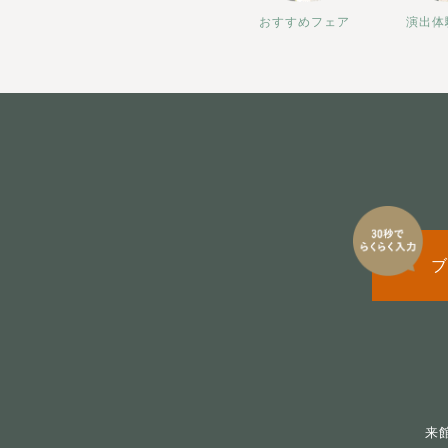
おすすめフェア
演出体
ブ
来