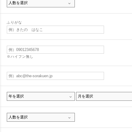
ふりがな
※ハイフン無し