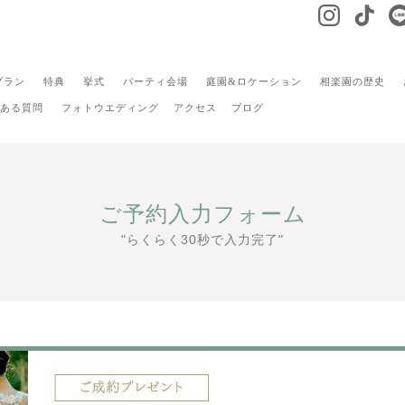
プラン
特典
挙式
パーティ会場
庭園&ロケーション
相楽園の歴史
ある質問
フォトウエディング
アクセス
ブログ
ご予約入力フォーム
"らくらく30秒で入力完了"