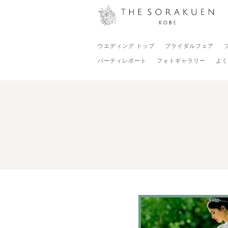
ウエディング トップ
ブライダルフェア
パーティレポート
フォトギャラリー
よく