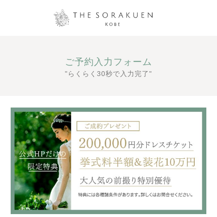
ご予約入力フォーム
"らくらく30秒で入力完了"