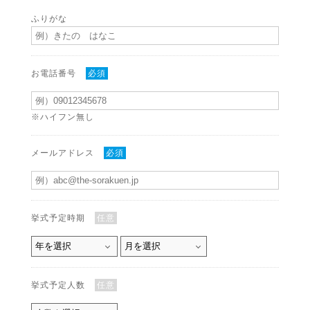
ふりがな
お電話番号
必須
※ハイフン無し
メールアドレス
必須
挙式予定時期
任意
挙式予定人数
任意