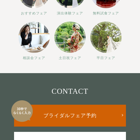
おすすめフェア
演出体験フェア
無料試食フェア
相談会フェア
土日祝フェア
平日フェア
CONTACT
ブライダルフェア予約