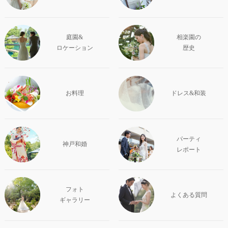
庭園&
相楽園の
ロケーション
歴史
お料理
ドレス&和装
パーティ
神戸和婚
レポート
フォト
よくある質問
ギャラリー