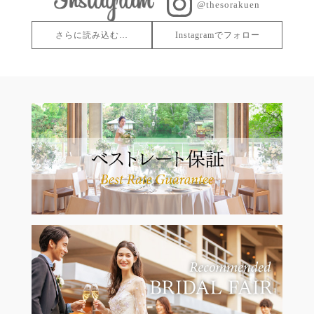
@thesorakuen
さらに読み込む…
Instagramでフォロー