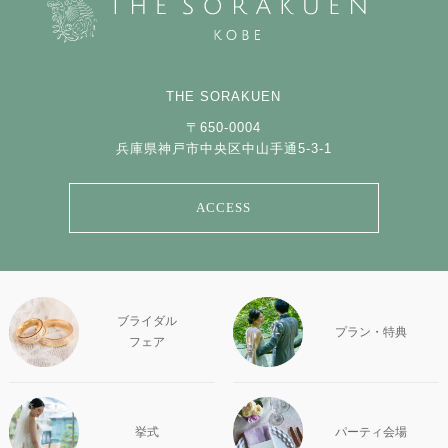
THE SORAKUEN
〒650-0004
兵庫県神戸市中央区中山手通5-3-1
ACCESS
ブライダル
プラン・特典
フェア
挙式
パーティ会場