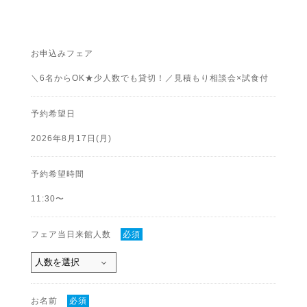
お申込みフェア
＼6名からOK★少人数でも貸切！／見積もり相談会×試食付
予約希望日
2026年8月17日(月)
予約希望時間
11:30〜
フェア当日来館人数
必須
お名前
必須