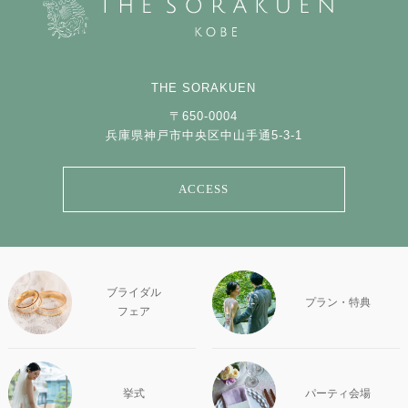
THE SORAKUEN
〒650-0004
兵庫県神戸市中央区中山手通5-3-1
ACCESS
ブライダル
プラン・特典
フェア
挙式
パーティ会場