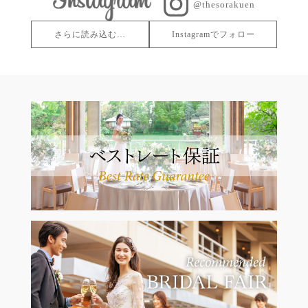
@thesorakuen
さらに読み込む…
Instagramでフォロー