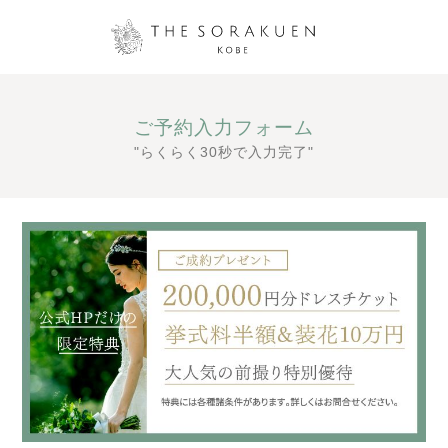
ご予約入力フォーム
"らくらく30秒で入力完了"