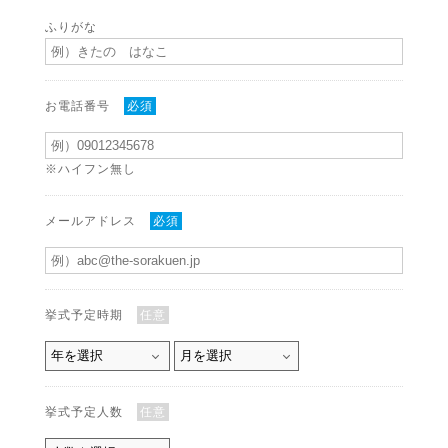
ふりがな
お電話番号
必須
※ハイフン無し
メールアドレス
必須
挙式予定時期
任意
挙式予定人数
任意