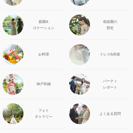
庭園&
相楽園の
ロケーション
歴史
お料理
ドレス&和装
パーティ
神戸和婚
レポート
フォト
よくある質問
ギャラリー