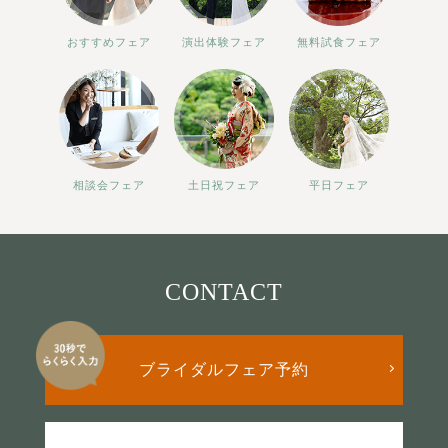
おすすめフェア
演出体験フェア
無料試食フェア
相談会フェア
土日祝フェア
平日フェア
CONTACT
ブライダルフェア予約