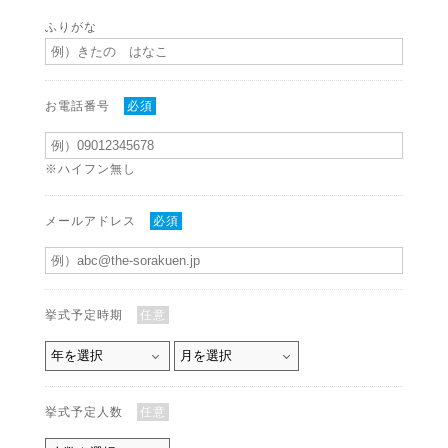
ふりがな
お電話番号
必須
※ハイフン無し
メールアドレス
必須
挙式予定時期
任意
挙式予定人数
任意