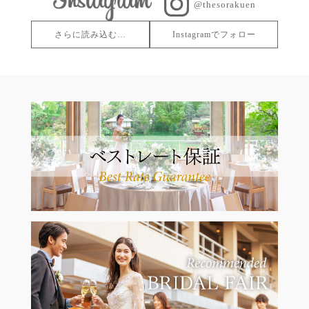
@thesorakuen
さらに読み込む…
Instagramでフォロー