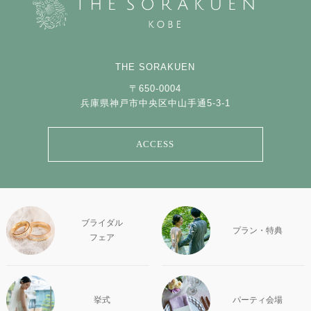
THE SORAKUEN
〒650-0004
兵庫県神戸市中央区中山手通5-3-1
ACCESS
ブライダル
プラン・特典
フェア
挙式
パーティ会場