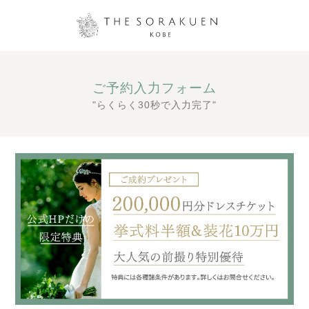
ご予約入力フォーム
"らくらく30秒で入力完了"