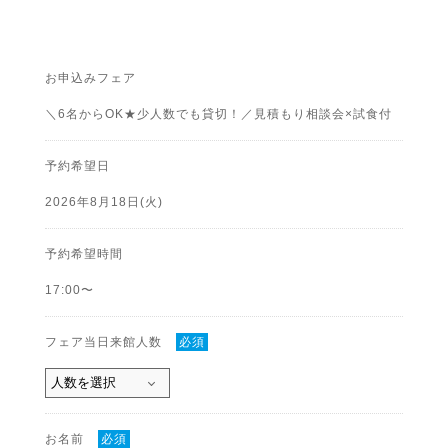
お申込みフェア
＼6名からOK★少人数でも貸切！／見積もり相談会×試食付
予約希望日
2026年8月18日(火)
予約希望時間
17:00〜
フェア当日来館人数
必須
お名前
必須