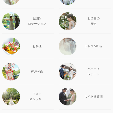
庭園&
相楽園の
ロケーション
歴史
お料理
ドレス&和装
パーティ
神戸和婚
レポート
フォト
よくある質問
ギャラリー