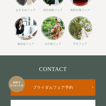
おすすめフェア
演出体験フェア
無料試食フェア
相談会フェア
土日祝フェア
平日フェア
CONTACT
ブライダルフェア予約