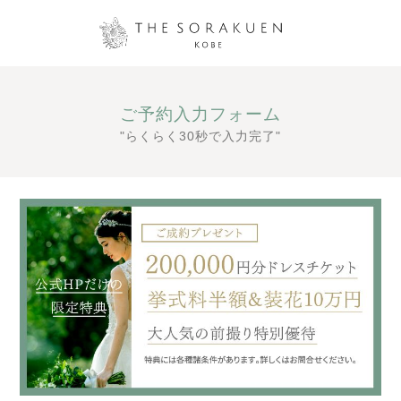
ご予約入力フォーム
"らくらく30秒で入力完了"