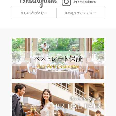
@thesorakuen
さらに読み込む…
Instagramでフォロー