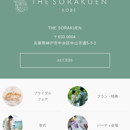
THE SORAKUEN
〒650-0004
兵庫県神戸市中央区中山手通5-3-1
ACCESS
ブライダル
プラン・特典
フェア
挙式
パーティ会場