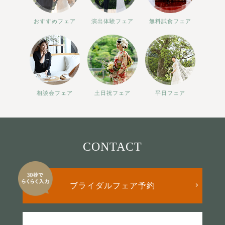
おすすめフェア
演出体験フェア
無料試食フェア
相談会フェア
土日祝フェア
平日フェア
CONTACT
ブライダルフェア予約