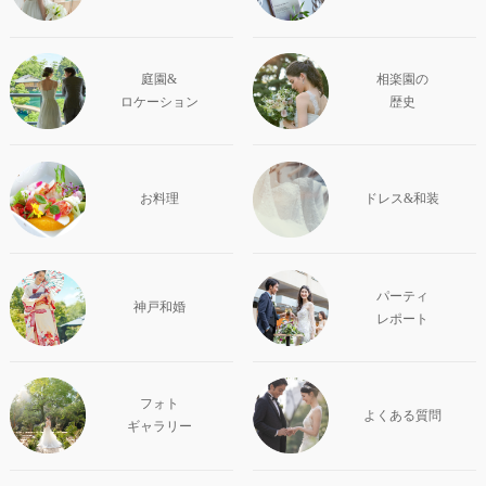
庭園&
相楽園の
ロケーション
歴史
お料理
ドレス&和装
パーティ
神戸和婚
レポート
フォト
よくある質問
ギャラリー