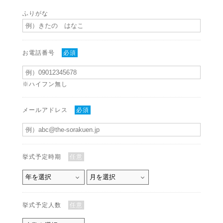
ふりがな
お電話番号
必須
※ハイフン無し
メールアドレス
必須
挙式予定時期
任意
挙式予定人数
任意