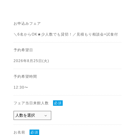
お申込みフェア
＼6名からOK★少人数でも貸切！／見積もり相談会×試食付
予約希望日
2026年8月25日(火)
予約希望時間
12:30〜
フェア当日来館人数
必須
お名前
必須